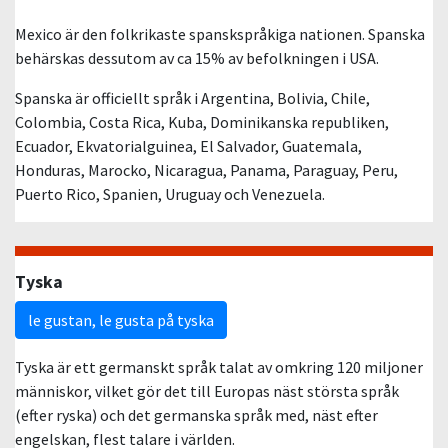
Mexico är den folkrikaste spanskspråkiga nationen. Spanska
behärskas dessutom av ca 15% av befolkningen i USA.
Spanska är officiellt språk i Argentina, Bolivia, Chile,
Colombia, Costa Rica, Kuba, Dominikanska republiken,
Ecuador, Ekvatorialguinea, El Salvador, Guatemala,
Honduras, Marocko, Nicaragua, Panama, Paraguay, Peru,
Puerto Rico, Spanien, Uruguay och Venezuela.
Tyska
le gustan, le gusta på tyska
Tyska är ett germanskt språk talat av omkring 120 miljoner
människor, vilket gör det till Europas näst största språk
(efter ryska) och det germanska språk med, näst efter
engelskan, flest talare i världen.