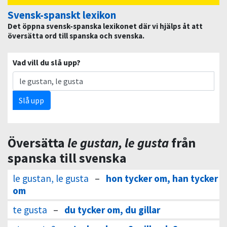
Svensk-spanskt lexikon
Det öppna svensk-spanska lexikonet där vi hjälps åt att
översätta ord till spanska och svenska.
Vad vill du slå upp?
Slå upp
Översätta
le gustan, le gusta
från
spanska till svenska
le gustan, le gusta
–
hon tycker om, han tycker
om
te gusta
–
du tycker om, du gillar