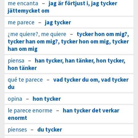
me encanta
–
jag är förtjust i, jag tycker
jättemycket om
me parece
–
jag tycker
¿me quiere?, me quiere
–
tycker hon om mig?,
tycker han om mig?, tycker hon om mig, tycker
han om mig
piensa
–
han tycker, han tänker, hon tycker,
hon tänker
qué te parece
–
vad tycker du om, vad tycker
du
opina
–
hon tycker
le parece enorme
–
han tycker det verkar
enormt
pienses
–
du tycker