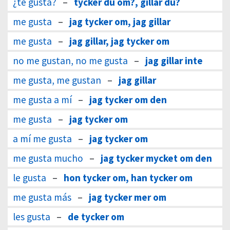
¿te gusta?
–
tycker du om?, gillar du?
me gusta
–
jag tycker om, jag gillar
me gusta
–
jag gillar, jag tycker om
no me gustan, no me gusta
–
jag gillar inte
me gusta, me gustan
–
jag gillar
me gusta a mí
–
jag tycker om den
me gusta
–
jag tycker om
a mí me gusta
–
jag tycker om
me gusta mucho
–
jag tycker mycket om den
le gusta
–
hon tycker om, han tycker om
me gusta más
–
jag tycker mer om
les gusta
–
de tycker om