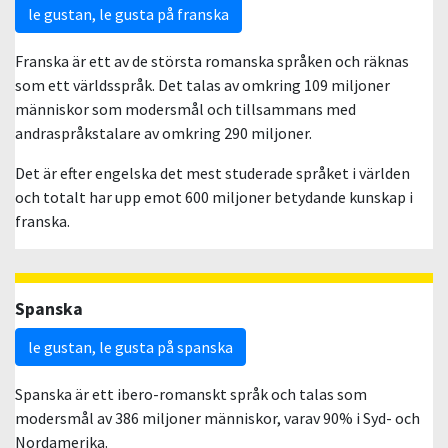
le gustan, le gusta på franska
Franska är ett av de största romanska språken och räknas
som ett världsspråk. Det talas av omkring 109 miljoner
människor som modersmål och tillsammans med
andraspråkstalare av omkring 290 miljoner.
Det är efter engelska det mest studerade språket i världen
och totalt har upp emot 600 miljoner betydande kunskap i
franska.
Spanska
le gustan, le gusta på spanska
Spanska är ett ibero-romanskt språk och talas som
modersmål av 386 miljoner människor, varav 90% i Syd- och
Nordamerika.