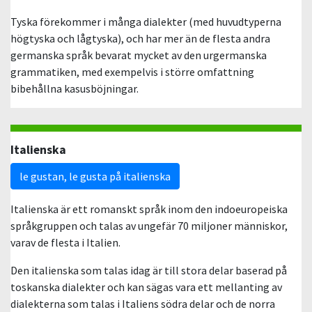
Tyska förekommer i många dialekter (med huvudtyperna
högtyska och lågtyska), och har mer än de flesta andra
germanska språk bevarat mycket av den urgermanska
grammatiken, med exempelvis i större omfattning
bibehållna kasusböjningar.
Italienska
le gustan, le gusta på italienska
Italienska är ett romanskt språk inom den indoeuropeiska
språkgruppen och talas av ungefär 70 miljoner människor,
varav de flesta i Italien.
Den italienska som talas idag är till stora delar baserad på
toskanska dialekter och kan sägas vara ett mellanting av
dialekterna som talas i Italiens södra delar och de norra