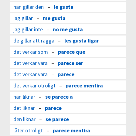
han gillar den
–
le gusta
jag gillar
–
me gusta
jag gillar inte
–
no me gusta
de gillar att ragga
–
les gusta ligar
det verkar som
–
parece que
det verkar vara
–
parece ser
det verkar vara
–
parece
det verkar otroligt
–
parece mentira
han liknar
–
se parece a
det liknar
–
parece
den liknar
–
se parece
låter otroligt
–
parece mentira