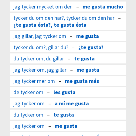
jag tycker mycket om den
–
me gusta mucho
tycker du om den här?, tycker du om den här
–
¿te gusta ésta?, te gusta ésta
jag gillar, jag tycker om
–
me gusta
tycker du om?, gillar du?
–
¿te gusta?
du tycker om, du gillar
–
te gusta
jag tycker om, jag gillar
–
me gusta
jag tycker mer om
–
me gusta más
de tycker om
–
les gusta
jag tycker om
–
a mí me gusta
du tycker om
–
te gusta
jag tycker om
–
me gusta