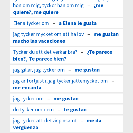
hon om mig, tycker han om mig
–
¿me
quiere?, me quiere
Elena tycker om
–
a Elena le gusta
jag tycker mycket om att ha lov
–
me gustan
mucho las vacaciones
Tycker du att det verkar bra?
–
¿Te parece
bien?, Te parece bien?
jag gillar, jag tycker om
–
me gustan
jag är förtjust i, jag tycker jättemycket om
–
me encanta
jag tycker om
–
me gustan
du tycker om dem
–
te gustan
jag tycker att det är pinsamt
–
me da
vergüenza