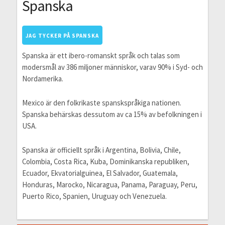
Spanska
JAG TYCKER PÅ SPANSKA
Spanska är ett ibero-romanskt språk och talas som
modersmål av 386 miljoner människor, varav 90% i Syd- och
Nordamerika.
Mexico är den folkrikaste spanskspråkiga nationen.
Spanska behärskas dessutom av ca 15% av befolkningen i
USA.
Spanska är officiellt språk i Argentina, Bolivia, Chile,
Colombia, Costa Rica, Kuba, Dominikanska republiken,
Ecuador, Ekvatorialguinea, El Salvador, Guatemala,
Honduras, Marocko, Nicaragua, Panama, Paraguay, Peru,
Puerto Rico, Spanien, Uruguay och Venezuela.