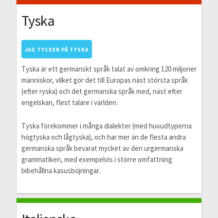
Tyska
JAG TYCKER PÅ TYSKA
Tyska är ett germanskt språk talat av omkring 120 miljoner
människor, vilket gör det till Europas näst största språk
(efter ryska) och det germanska språk med, näst efter
engelskan, flest talare i världen.
Tyska förekommer i många dialekter (med huvudtyperna
högtyska och lågtyska), och har mer än de flesta andra
germanska språk bevarat mycket av den urgermanska
grammatiken, med exempelvis i större omfattning
bibehållna kasusböjningar.