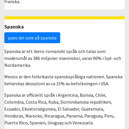
franska.
Spanska
paso del cole på spanska
Spanska är ett ibero-romanskt språk och talas som
modersmål av 386 miljoner människor, varav 90% i Syd- och
Nordamerika.
Mexico är den folkrikaste spanskspråkiga nationen. Spanska
behärskas dessutom av ca 15% av befolkningen i USA.
Spanska är officiellt språk i Argentina, Bolivia, Chile,
Colombia, Costa Rica, Kuba, Dominikanska republiken,
Ecuador, Ekvatorialguinea, El Salvador, Guatemala,
Honduras, Marocko, Nicaragua, Panama, Paraguay, Peru,
Puerto Rico, Spanien, Uruguay och Venezuela.