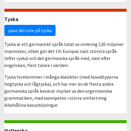
Tyska
paso del cole på tyska
Tyska är ett germanskt språk talat av omkring 120 miljoner
människor, vilket gör det till Europas näst största språk
(efter ryska) och det germanska språk med, näst efter
engelskan, flest talare i världen.
Tyska förekommer i många dialekter (med huvudtyperna
högtyska och lågtyska), och har mer än de flesta andra
germanska språk bevarat mycket av den urgermanska
grammatiken, med exempelvis i större omfattning
bibehållna kasusböjningar.
Italienska