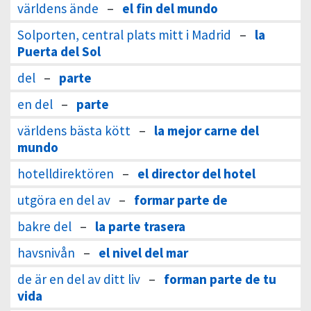
världens ände
–
el fin del mundo
Solporten, central plats mitt i Madrid
–
la
Puerta del Sol
del
–
parte
en del
–
parte
världens bästa kött
–
la mejor carne del
mundo
hotelldirektören
–
el director del hotel
utgöra en del av
–
formar parte de
bakre del
–
la parte trasera
havsnivån
–
el nivel del mar
de är en del av ditt liv
–
forman parte de tu
vida