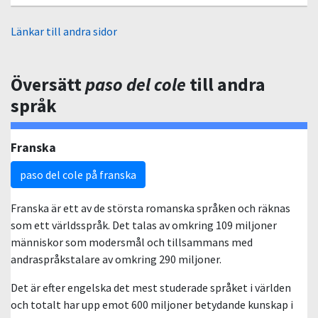
Länkar till andra sidor
Översätt
paso del cole
till andra
språk
Franska
paso del cole på franska
Franska är ett av de största romanska språken och räknas
som ett världsspråk. Det talas av omkring 109 miljoner
människor som modersmål och tillsammans med
andraspråkstalare av omkring 290 miljoner.
Det är efter engelska det mest studerade språket i världen
och totalt har upp emot 600 miljoner betydande kunskap i