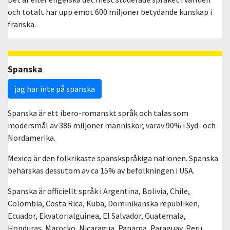
och totalt har upp emot 600 miljoner betydande kunskap i
franska.
Spanska
jag har inte på spanska
Spanska är ett ibero-romanskt språk och talas som
modersmål av 386 miljoner människor, varav 90% i Syd- och
Nordamerika.
Mexico är den folkrikaste spanskspråkiga nationen. Spanska
behärskas dessutom av ca 15% av befolkningen i USA.
Spanska är officiellt språk i Argentina, Bolivia, Chile,
Colombia, Costa Rica, Kuba, Dominikanska republiken,
Ecuador, Ekvatorialguinea, El Salvador, Guatemala,
Honduras, Marocko, Nicaragua, Panama, Paraguay, Peru,