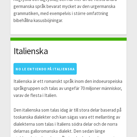
germanska språk bevarat mycket av den urgermanska
grammatiken, med exempelvis i större omfattning
bibehållna kasusböjningar.
Italienska
NO LE ENTIENDO PÅ ITALIENSKA
Italienska är ett romanskt språk inom den indoeuropeiska
språkgruppen och talas av ungefär 70 miljoner människor,
varav de flesta i Italien.
Den italienska som talas idag är till stora delar baserad på
toskanska dialekter och kan sägas vara ett mellanting av
dialekterna som talas i Italiens södra delar och de norra
delarnas galloromanska dialekt. Den sedan länge