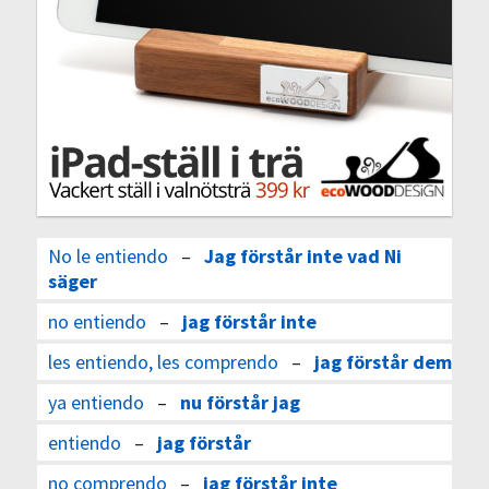
No le entiendo
–
Jag förstår inte vad Ni
säger
no entiendo
–
jag förstår inte
les entiendo, les comprendo
–
jag förstår dem
ya entiendo
–
nu förstår jag
entiendo
–
jag förstår
no comprendo
–
jag förstår inte