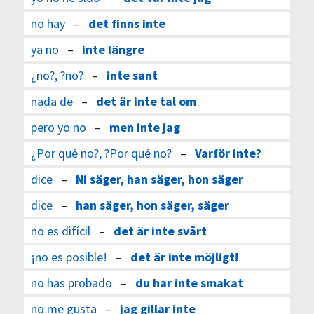
no hay
–
det finns inte
ya no
–
inte längre
¿no?, ?no?
–
inte sant
nada de
–
det är inte tal om
pero yo no
–
men inte jag
¿Por qué no?, ?Por qué no?
–
Varför inte?
dice
–
Ni säger, han säger, hon säger
dice
–
han säger, hon säger, säger
no es difícil
–
det är inte svårt
¡no es posible!
–
det är inte möjligt!
no has probado
–
du har inte smakat
no me gusta
–
jag gillar inte