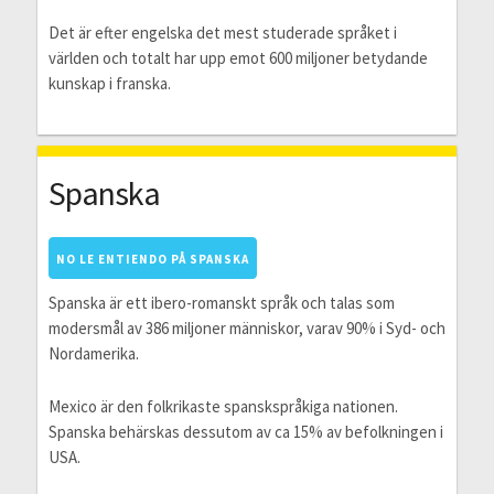
Det är efter engelska det mest studerade språket i
världen och totalt har upp emot 600 miljoner betydande
kunskap i franska.
Spanska
NO LE ENTIENDO PÅ SPANSKA
Spanska är ett ibero-romanskt språk och talas som
modersmål av 386 miljoner människor, varav 90% i Syd- och
Nordamerika.
Mexico är den folkrikaste spanskspråkiga nationen.
Spanska behärskas dessutom av ca 15% av befolkningen i
USA.