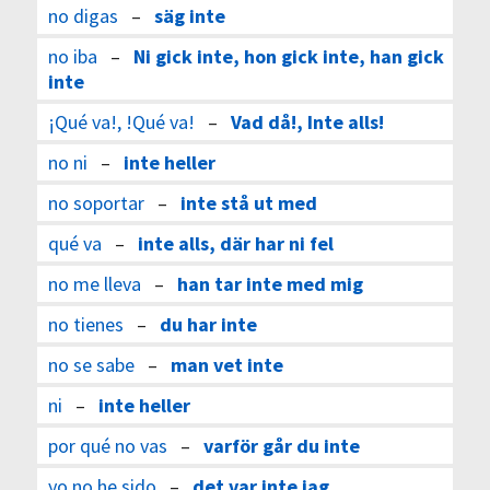
no digas
–
säg inte
no iba
–
Ni gick inte, hon gick inte, han gick
inte
¡Qué va!, !Qué va!
–
Vad då!, Inte alls!
no ni
–
inte heller
no soportar
–
inte stå ut med
qué va
–
inte alls, där har ni fel
no me lleva
–
han tar inte med mig
no tienes
–
du har inte
no se sabe
–
man vet inte
ni
–
inte heller
por qué no vas
–
varför går du inte
yo no he sido
–
det var inte jag