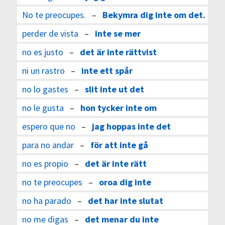
No te preocupes.
–
Bekymra dig inte om det.
perder de vista
–
inte se mer
no es justo
–
det är inte rättvist
ni un rastro
–
inte ett spår
no lo gastes
–
slit inte ut det
no le gusta
–
hon tycker inte om
espero que no
–
jag hoppas inte det
para no andar
–
för att inte gå
no es propio
–
det är inte rätt
no te preocupes
–
oroa dig inte
no ha parado
–
det har inte slutat
no me digas
–
det menar du inte