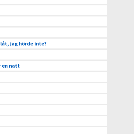
låt, jag hörde inte?
 en natt