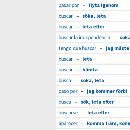
pasar por
–
flyta igenom
buscar
–
söka, leta
buscar
–
leta efter
buscar la independencia
–
söka
tengo que buscar
–
jag måste 
buscar
–
leta
buscar
–
hämta
busca
–
söka, leta
paso por
–
jag kommer förbi
busca
–
sök, leta efter
buscarse
–
leta efter
aparecer
–
komma fram, komm