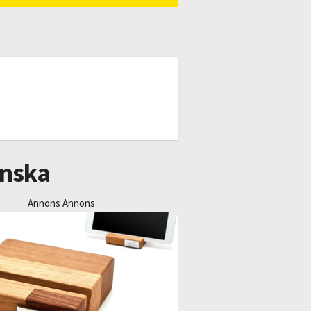
enska
Annons Annons