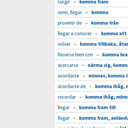
surgir
–
komma fram
venir, llegar
–
komma
provenir de
–
komma från
llegar a conocer
–
komma att
volver
–
komma tillbaka, åte
llevarse bien con
–
komma bra
acercarse
–
närma sig, komm
acordarse
–
minnas, komma 
acordarse de
–
komma ihåg, 
recordar
–
komma ihåg, minn
llegar
–
komma fram till
llegar
–
komma fram, anländ