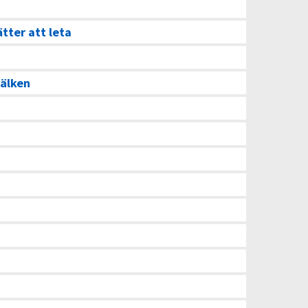
ätter att leta
älken