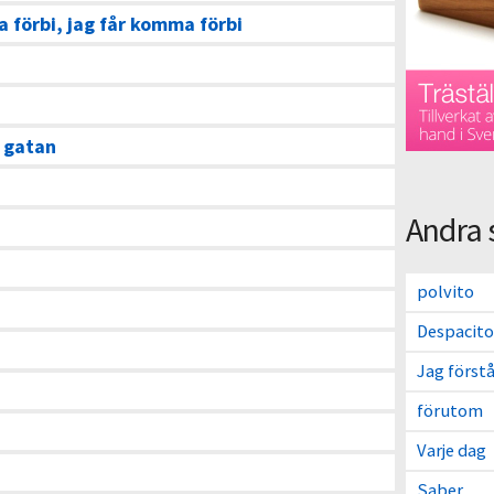
 förbi, jag får komma förbi
å gatan
Andra 
polvito
Despacito
Jag förstå
förutom
Varje dag
Saber