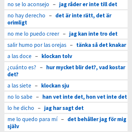
no se lo aconsejo
–
jag råder er inte till det
no hay derecho
–
det är inte rätt, det är
orimligt
no me lo puedo creer
–
jag kan inte tro det
salir humo por las orejas
–
tänka så det knakar
a las doce
–
klockan tolv
¿cuánto es?
–
hur mycket blir det?, vad kostar
det?
a las siete
–
klockan sju
no lo sabe
–
han vet inte det, hon vet inte det
lo he dicho
–
jag har sagt det
me lo quedo para mí
–
det behåller jag för mig
själv