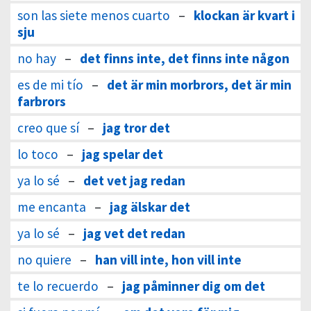
son las siete menos cuarto
–
klockan är kvart i
sju
no hay
–
det finns inte, det finns inte någon
es de mi tío
–
det är min morbrors, det är min
farbrors
creo que sí
–
jag tror det
lo toco
–
jag spelar det
ya lo sé
–
det vet jag redan
me encanta
–
jag älskar det
ya lo sé
–
jag vet det redan
no quiere
–
han vill inte, hon vill inte
te lo recuerdo
–
jag påminner dig om det