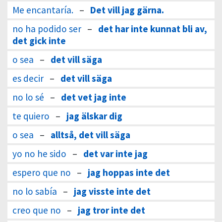
Me encantaría.
–
Det vill jag gärna.
no ha podido ser
–
det har inte kunnat bli av,
det gick inte
o sea
–
det vill säga
es decir
–
det vill säga
no lo sé
–
det vet jag inte
te quiero
–
jag älskar dig
o sea
–
alltså, det vill säga
yo no he sido
–
det var inte jag
espero que no
–
jag hoppas inte det
no lo sabía
–
jag visste inte det
creo que no
–
jag tror inte det