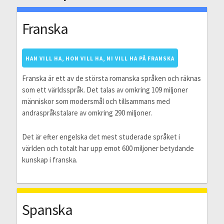
Franska
HAN VILL HA, HON VILL HA, NI VILL HA PÅ FRANSKA
Franska är ett av de största romanska språken och räknas
som ett världsspråk. Det talas av omkring 109 miljoner
människor som modersmål och tillsammans med
andraspråkstalare av omkring 290 miljoner.
Det är efter engelska det mest studerade språket i
världen och totalt har upp emot 600 miljoner betydande
kunskap i franska.
Spanska