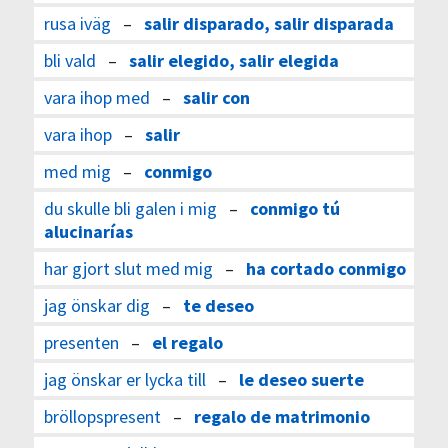
rusa iväg
–
salir disparado, salir disparada
bli vald
–
salir elegido, salir elegida
vara ihop med
–
salir con
vara ihop
–
salir
med mig
–
conmigo
du skulle bli galen i mig
–
conmigo tú
alucinarías
har gjort slut med mig
–
ha cortado conmigo
jag önskar dig
–
te deseo
presenten
–
el regalo
jag önskar er lycka till
–
le deseo suerte
bröllopspresent
–
regalo de matrimonio