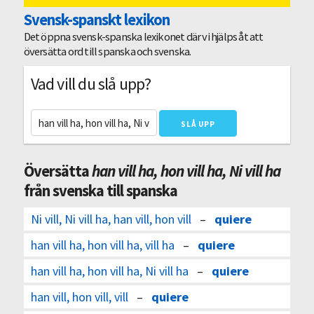
Svensk-spanskt lexikon
Det öppna svensk-spanska lexikonet där vi hjälps åt att
översätta ord till spanska och svenska.
Vad vill du slå upp?
Översätta
han vill ha, hon vill ha, Ni vill ha
från svenska till spanska
Ni vill, Ni vill ha, han vill, hon vill
–
quiere
han vill ha, hon vill ha, vill ha
–
quiere
han vill ha, hon vill ha, Ni vill ha
–
quiere
han vill, hon vill, vill
–
quiere