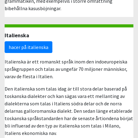
grammatiken, med exempelvis i större omfattning
bibehållna kasusböjningar.
Italienska
hacer på italienska
Italienska är ett romanskt språk inom den indoeuropeiska
språkgruppen och talas av ungefär 70 miljoner människor,
varav de flesta i Italien.
Den italienska som talas idag är till stora delar baserad på
toskanska dialekter och kan sägas vara ett mellanting av
dialekterna som talas i Italiens södra delar och de norra
delarnas galloromanska dialekt. Den sedan länge etablerade
toskanska språkstandarden har de senaste årtiondena börjat
bli influerad av den typ av italienska som talas i Milano,
Italiens ekonomiska nav.