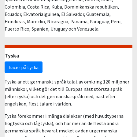
Colombia, Costa Rica, Kuba, Dominikanska republiken,
Ecuador, Ekvatorialguinea, El Salvador, Guatemala,
Honduras, Marocko, Nicaragua, Panama, Paraguay, Peru,
Puerto Rico, Spanien, Uruguay och Venezuela.
Tyska
hacer på tyska
Tyska är ett germanskt språk talat av omkring 120 miljoner
människor, vilket gör det till Europas näst största språk
(efter ryska) och det germanska språk med, näst efter
engelskan, flest talare i världen.
Tyska förekommer i många dialekter (med huvudtyperna
högtyska och lågtyska), och har mer än de flesta andra
germanska språk bevarat mycket av den urgermanska