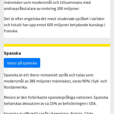
människor som modersmål och tillsammans med
andraspråkstalare av omkring 290 miljoner.
Det är efter engelska det mest studerade språket i världen
och totalt har upp emot 600 miljoner betydande kunskap i
franska.
Spanska
hacer på spanska
Spanska är ett ibero-romanskt språk och talas som
modersmål av 386 miljoner människor, varav 90% i Syd- och
Nordamerika.
Mexico är den folkrikaste spanskspråkiga nationen. Spanska
behärskas dessutom av ca 15% av befolkningen i USA.
Spanska är officiellt språk i Argentina, Bolivia, Chile,