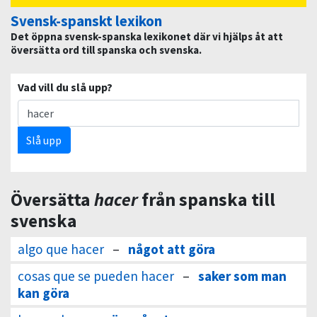
Svensk-spanskt lexikon
Det öppna svensk-spanska lexikonet där vi hjälps åt att
översätta ord till spanska och svenska.
Vad vill du slå upp?
Slå upp
Översätta
hacer
från spanska till
svenska
algo que hacer
–
något att göra
cosas que se pueden hacer
–
saker som man
kan göra