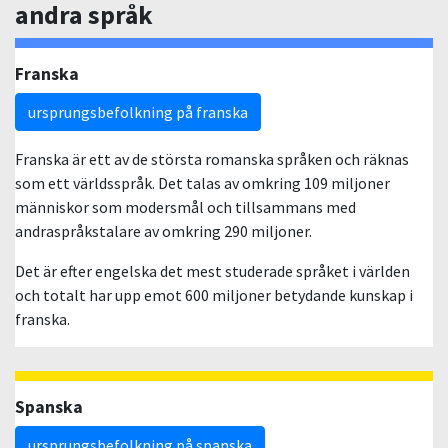
andra språk
Franska
ursprungsbefolkning på franska
Franska är ett av de största romanska språken och räknas
som ett världsspråk. Det talas av omkring 109 miljoner
människor som modersmål och tillsammans med
andraspråkstalare av omkring 290 miljoner.
Det är efter engelska det mest studerade språket i världen
och totalt har upp emot 600 miljoner betydande kunskap i
franska.
Spanska
ursprungsbefolkning på spanska