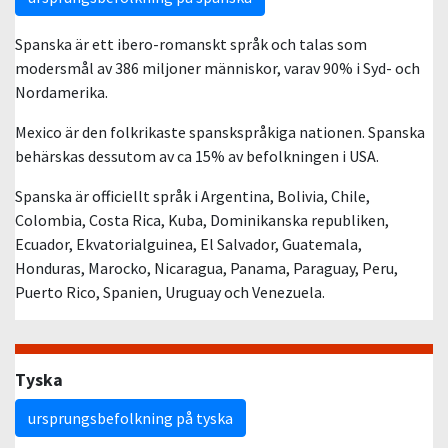
Spanska är ett ibero-romanskt språk och talas som
modersmål av 386 miljoner människor, varav 90% i Syd- och
Nordamerika.
Mexico är den folkrikaste spanskspråkiga nationen. Spanska
behärskas dessutom av ca 15% av befolkningen i USA.
Spanska är officiellt språk i Argentina, Bolivia, Chile,
Colombia, Costa Rica, Kuba, Dominikanska republiken,
Ecuador, Ekvatorialguinea, El Salvador, Guatemala,
Honduras, Marocko, Nicaragua, Panama, Paraguay, Peru,
Puerto Rico, Spanien, Uruguay och Venezuela.
Tyska
ursprungsbefolkning på tyska