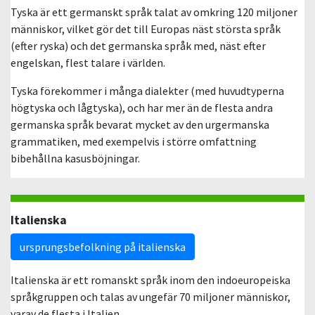
Tyska är ett germanskt språk talat av omkring 120 miljoner
människor, vilket gör det till Europas näst största språk
(efter ryska) och det germanska språk med, näst efter
engelskan, flest talare i världen.
Tyska förekommer i många dialekter (med huvudtyperna
högtyska och lågtyska), och har mer än de flesta andra
germanska språk bevarat mycket av den urgermanska
grammatiken, med exempelvis i större omfattning
bibehållna kasusböjningar.
Italienska
ursprungsbefolkning på italienska
Italienska är ett romanskt språk inom den indoeuropeiska
språkgruppen och talas av ungefär 70 miljoner människor,
varav de flesta i Italien.