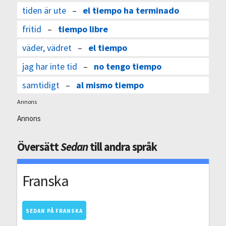
tiden är ute
–
el tiempo ha terminado
fritid
–
tiempo libre
väder, vädret
–
el tiempo
jag har inte tid
–
no tengo tiempo
samtidigt
–
al mismo tiempo
Annons
Annons
Översätt
Sedan
till andra språk
Franska
SEDAN PÅ FRANSKA