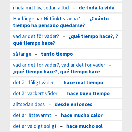
i hela mitt liv, sedan alltid
–
de toda la vida
Hur länge har Ni tänkt stanna?
–
¿Cuánto
tiempo ha pensado quedarse?
vad är det för väder?
–
¿qué tiempo hace?, ?
qué tiempo hace?
så länge
–
tanto tiempo
vad är det för väder?, vad är det för väder
–
¿qué tiempo hace?, qué tiempo hace
det är dåligt väder
–
hace mal tiempo
det är vackert väder
–
hace buen tiempo
alltsedan dess
–
desde entonces
det är jättevarmt
–
hace mucho calor
det är väldigt soligt
–
hace mucho sol