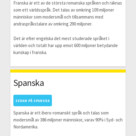
Franska är ett av de största romanska språken och räknas
som ett världsspråk. Det talas av omkring 109 miljoner
människor som modersmål och tillsammans med
andraspråkstalare av omkring 290 miljoner.
Det är efter engelska det mest studerade språket i
världen och totalt har upp emot 600 miljoner betydande
kunskap i franska.
Spanska
SEDAN PÅ SPANSKA
Spanska är ett ibero-romanskt språk och talas som
modersmål av 386 miljoner människor, varav 90% i Syd- och
Nordamerika.