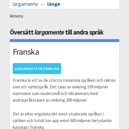
largamente
–
länge
Annons
Översätt
largamente
till andra språk
Franska
LARGAMENTE PÅ FRANSKA
Franska är ett av de största romanska språken och räknas
som ett världsspråk. Det talas av omkring 109 miljoner
människor som modersmål och tillsammans med
andraspråkstalare av omkring 290 miljoner.
Det är efter engelska det mest studerade språket i
världen och totalt har upp emot 600 miljoner betydande
kunskap i franska.