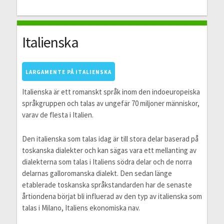
Italienska
LARGAMENTE PÅ ITALIENSKA
Italienska är ett romanskt språk inom den indoeuropeiska
språkgruppen och talas av ungefär 70 miljoner människor,
varav de flesta i Italien.
Den italienska som talas idag är till stora delar baserad på
toskanska dialekter och kan sägas vara ett mellanting av
dialekterna som talas i Italiens södra delar och de norra
delarnas galloromanska dialekt. Den sedan länge
etablerade toskanska språkstandarden har de senaste
årtiondena börjat bli influerad av den typ av italienska som
talas i Milano, Italiens ekonomiska nav.