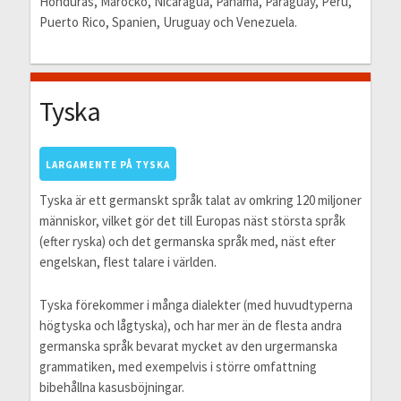
Honduras, Marocko, Nicaragua, Panama, Paraguay, Peru,
Puerto Rico, Spanien, Uruguay och Venezuela.
Tyska
LARGAMENTE PÅ TYSKA
Tyska är ett germanskt språk talat av omkring 120 miljoner
människor, vilket gör det till Europas näst största språk
(efter ryska) och det germanska språk med, näst efter
engelskan, flest talare i världen.
Tyska förekommer i många dialekter (med huvudtyperna
högtyska och lågtyska), och har mer än de flesta andra
germanska språk bevarat mycket av den urgermanska
grammatiken, med exempelvis i större omfattning
bibehållna kasusböjningar.