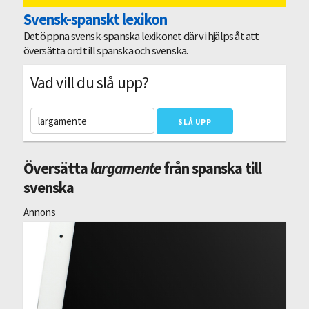
Svensk-spanskt lexikon
Det öppna svensk-spanska lexikonet där vi hjälps åt att
översätta ord till spanska och svenska.
Vad vill du slå upp?
Översätta
largamente
från spanska till
svenska
Annons