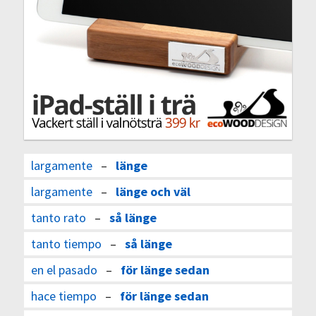
largamente
–
länge
largamente
–
länge och väl
tanto rato
–
så länge
tanto tiempo
–
så länge
en el pasado
–
för länge sedan
hace tiempo
–
för länge sedan