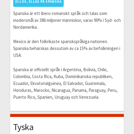
ELLOS, ELLAS PÅ SPANSKA
Spanska är ett ibero-romanskt språk och talas som
modersmål av 386 miljoner människor, varav 90% i Syd- och
Nordamerika.
Mexico är den folkrikaste spanskspråkiga nationen.
Spanska behärskas dessutom av ca 15% av befolkningen i
USA.
Spanska är officiellt språk i Argentina, Bolivia, Chile,
Colombia, Costa Rica, Kuba, Dominikanska republiken,
Ecuador, Ekvatorialguinea, El Salvador, Guatemala,
Honduras, Marocko, Nicaragua, Panama, Paraguay, Peru,
Puerto Rico, Spanien, Uruguay och Venezuela.
Tyska