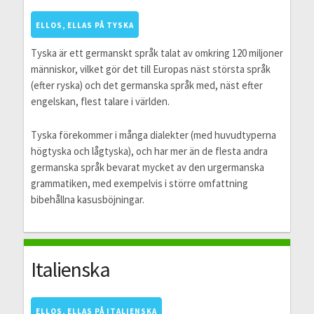
ELLOS, ELLAS PÅ TYSKA
Tyska är ett germanskt språk talat av omkring 120 miljoner
människor, vilket gör det till Europas näst största språk
(efter ryska) och det germanska språk med, näst efter
engelskan, flest talare i världen.
Tyska förekommer i många dialekter (med huvudtyperna
högtyska och lågtyska), och har mer än de flesta andra
germanska språk bevarat mycket av den urgermanska
grammatiken, med exempelvis i större omfattning
bibehållna kasusböjningar.
Italienska
ELLOS, ELLAS PÅ ITALIENSKA