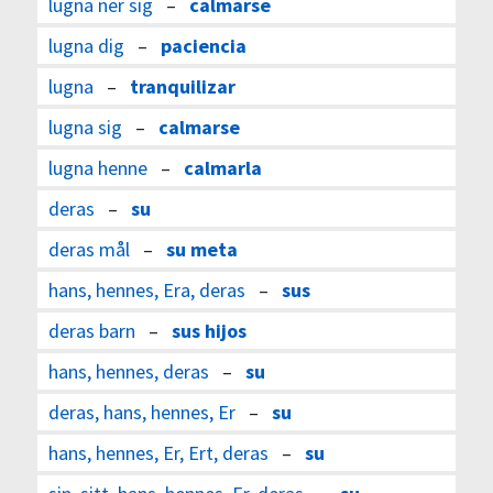
lugna ner sig
–
calmarse
lugna dig
–
paciencia
lugna
–
tranquilizar
lugna sig
–
calmarse
lugna henne
–
calmarla
deras
–
su
deras mål
–
su meta
hans, hennes, Era, deras
–
sus
deras barn
–
sus hijos
hans, hennes, deras
–
su
deras, hans, hennes, Er
–
su
hans, hennes, Er, Ert, deras
–
su