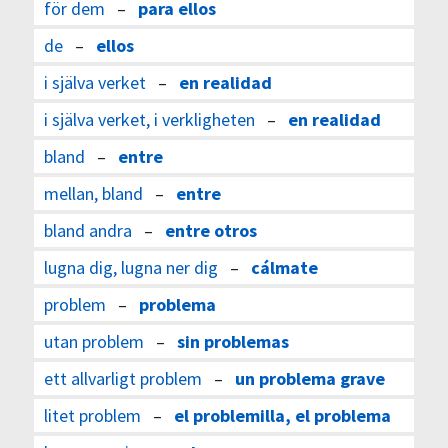
för dem
–
para ellos
de
–
ellos
i själva verket
–
en realidad
i själva verket, i verkligheten
–
en realidad
bland
–
entre
mellan, bland
–
entre
bland andra
–
entre otros
lugna dig, lugna ner dig
–
cálmate
problem
–
problema
utan problem
–
sin problemas
ett allvarligt problem
–
un problema grave
litet problem
–
el problemilla, el problema