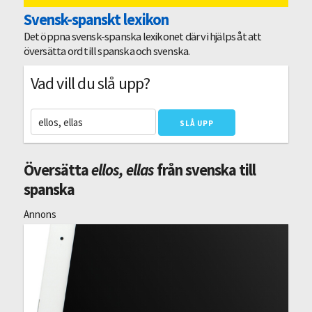
Svensk-spanskt lexikon
Det öppna svensk-spanska lexikonet där vi hjälps åt att
översätta ord till spanska och svenska.
Vad vill du slå upp?
Översätta
ellos, ellas
från svenska till
spanska
Annons