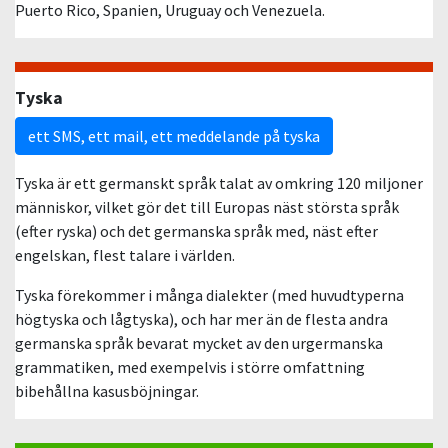
Puerto Rico, Spanien, Uruguay och Venezuela.
Tyska
ett SMS, ett mail, ett meddelande på tyska
Tyska är ett germanskt språk talat av omkring 120 miljoner
människor, vilket gör det till Europas näst största språk
(efter ryska) och det germanska språk med, näst efter
engelskan, flest talare i världen.
Tyska förekommer i många dialekter (med huvudtyperna
högtyska och lågtyska), och har mer än de flesta andra
germanska språk bevarat mycket av den urgermanska
grammatiken, med exempelvis i större omfattning
bibehållna kasusböjningar.