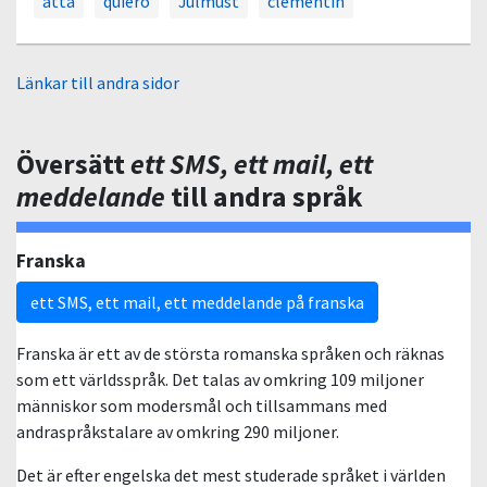
åtta
quiero
Julmust
clementin
Länkar till andra sidor
Översätt
ett SMS, ett mail, ett
meddelande
till andra språk
Franska
ett SMS, ett mail, ett meddelande på franska
Franska är ett av de största romanska språken och räknas
som ett världsspråk. Det talas av omkring 109 miljoner
människor som modersmål och tillsammans med
andraspråkstalare av omkring 290 miljoner.
Det är efter engelska det mest studerade språket i världen