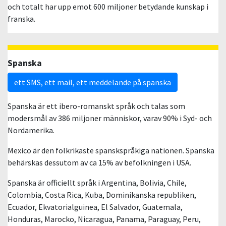
och totalt har upp emot 600 miljoner betydande kunskap i
franska.
Spanska
ett SMS, ett mail, ett meddelande på spanska
Spanska är ett ibero-romanskt språk och talas som
modersmål av 386 miljoner människor, varav 90% i Syd- och
Nordamerika.
Mexico är den folkrikaste spanskspråkiga nationen. Spanska
behärskas dessutom av ca 15% av befolkningen i USA.
Spanska är officiellt språk i Argentina, Bolivia, Chile,
Colombia, Costa Rica, Kuba, Dominikanska republiken,
Ecuador, Ekvatorialguinea, El Salvador, Guatemala,
Honduras, Marocko, Nicaragua, Panama, Paraguay, Peru,