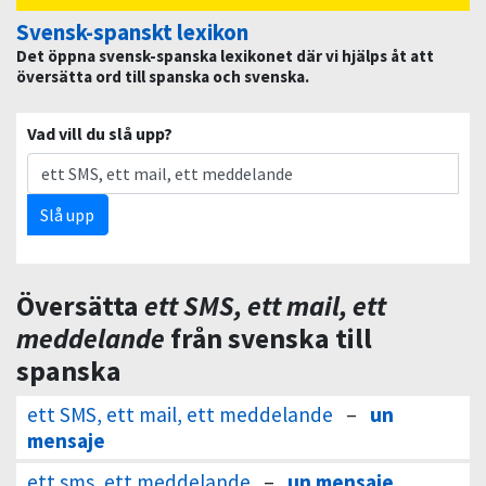
Svensk-spanskt lexikon
Det öppna svensk-spanska lexikonet där vi hjälps åt att
översätta ord till spanska och svenska.
Vad vill du slå upp?
Slå upp
Översätta
ett SMS, ett mail, ett
meddelande
från svenska till
spanska
ett SMS, ett mail, ett meddelande
–
un
mensaje
ett sms, ett meddelande
–
un mensaje