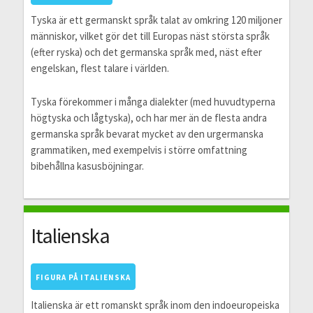
Tyska är ett germanskt språk talat av omkring 120 miljoner
människor, vilket gör det till Europas näst största språk
(efter ryska) och det germanska språk med, näst efter
engelskan, flest talare i världen.
Tyska förekommer i många dialekter (med huvudtyperna
högtyska och lågtyska), och har mer än de flesta andra
germanska språk bevarat mycket av den urgermanska
grammatiken, med exempelvis i större omfattning
bibehållna kasusböjningar.
Italienska
FIGURA PÅ ITALIENSKA
Italienska är ett romanskt språk inom den indoeuropeiska