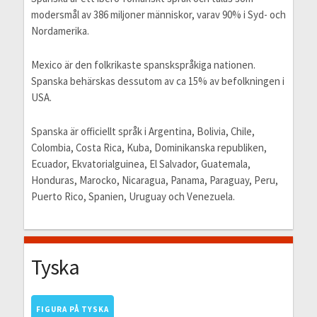
modersmål av 386 miljoner människor, varav 90% i Syd- och
Nordamerika.
Mexico är den folkrikaste spanskspråkiga nationen.
Spanska behärskas dessutom av ca 15% av befolkningen i
USA.
Spanska är officiellt språk i Argentina, Bolivia, Chile,
Colombia, Costa Rica, Kuba, Dominikanska republiken,
Ecuador, Ekvatorialguinea, El Salvador, Guatemala,
Honduras, Marocko, Nicaragua, Panama, Paraguay, Peru,
Puerto Rico, Spanien, Uruguay och Venezuela.
Tyska
FIGURA PÅ TYSKA