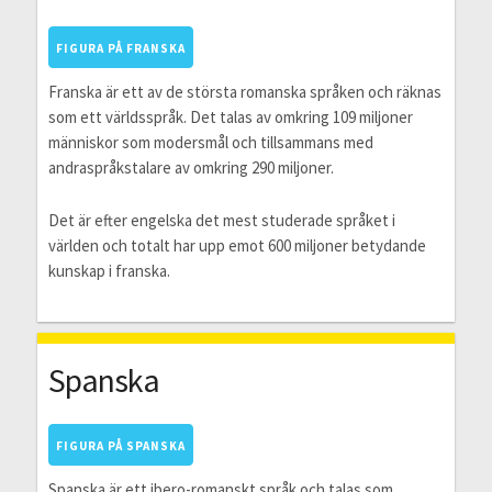
FIGURA PÅ FRANSKA
Franska är ett av de största romanska språken och räknas
som ett världsspråk. Det talas av omkring 109 miljoner
människor som modersmål och tillsammans med
andraspråkstalare av omkring 290 miljoner.
Det är efter engelska det mest studerade språket i
världen och totalt har upp emot 600 miljoner betydande
kunskap i franska.
Spanska
FIGURA PÅ SPANSKA
Spanska är ett ibero-romanskt språk och talas som