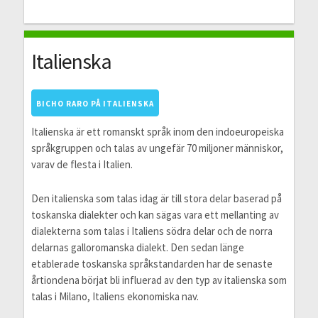
Italienska
BICHO RARO PÅ ITALIENSKA
Italienska är ett romanskt språk inom den indoeuropeiska
språkgruppen och talas av ungefär 70 miljoner människor,
varav de flesta i Italien.
Den italienska som talas idag är till stora delar baserad på
toskanska dialekter och kan sägas vara ett mellanting av
dialekterna som talas i Italiens södra delar och de norra
delarnas galloromanska dialekt. Den sedan länge
etablerade toskanska språkstandarden har de senaste
årtiondena börjat bli influerad av den typ av italienska som
talas i Milano, Italiens ekonomiska nav.