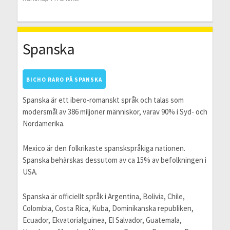
Spanska
BICHO RARO PÅ SPANSKA
Spanska är ett ibero-romanskt språk och talas som
modersmål av 386 miljoner människor, varav 90% i Syd- och
Nordamerika.
Mexico är den folkrikaste spanskspråkiga nationen.
Spanska behärskas dessutom av ca 15% av befolkningen i
USA.
Spanska är officiellt språk i Argentina, Bolivia, Chile,
Colombia, Costa Rica, Kuba, Dominikanska republiken,
Ecuador, Ekvatorialguinea, El Salvador, Guatemala,