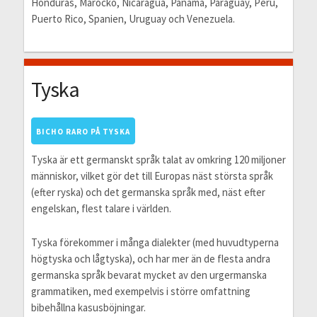
Honduras, Marocko, Nicaragua, Panama, Paraguay, Peru,
Puerto Rico, Spanien, Uruguay och Venezuela.
Tyska
BICHO RARO PÅ TYSKA
Tyska är ett germanskt språk talat av omkring 120 miljoner
människor, vilket gör det till Europas näst största språk
(efter ryska) och det germanska språk med, näst efter
engelskan, flest talare i världen.
Tyska förekommer i många dialekter (med huvudtyperna
högtyska och lågtyska), och har mer än de flesta andra
germanska språk bevarat mycket av den urgermanska
grammatiken, med exempelvis i större omfattning
bibehållna kasusböjningar.