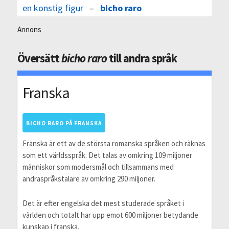
en konstig figur
–
bicho raro
Annons
Översätt
bicho raro
till andra språk
Franska
BICHO RARO PÅ FRANSKA
Franska är ett av de största romanska språken och räknas
som ett världsspråk. Det talas av omkring 109 miljoner
människor som modersmål och tillsammans med
andraspråkstalare av omkring 290 miljoner.
Det är efter engelska det mest studerade språket i
världen och totalt har upp emot 600 miljoner betydande
kunskap i franska.