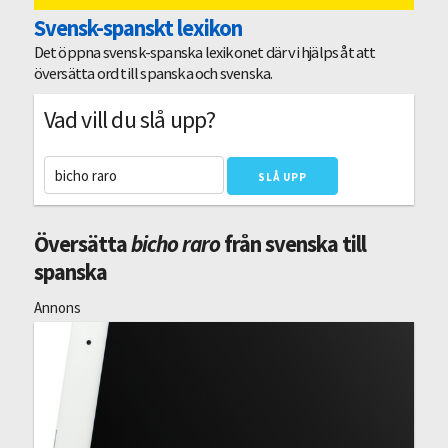
Svensk-spanskt lexikon
Det öppna svensk-spanska lexikonet där vi hjälps åt att
översätta ord till spanska och svenska.
Vad vill du slå upp?
Översätta
bicho raro
från svenska till
spanska
Annons