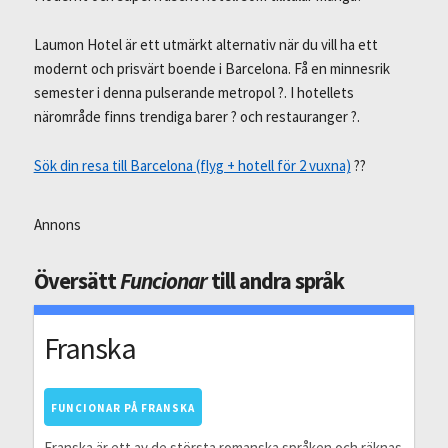
Laumon Hotel är ett utmärkt alternativ när du vill ha ett
modernt och prisvärt boende i Barcelona. Få en minnesrik
semester i denna pulserande metropol ?. I hotellets
närområde finns trendiga barer ? och restauranger ?.
Sök din resa till Barcelona (flyg + hotell för 2 vuxna)
??
Annons
Översätt
Funcionar
till andra språk
Franska
FUNCIONAR PÅ FRANSKA
Franska är ett av de största romanska språken och räknas