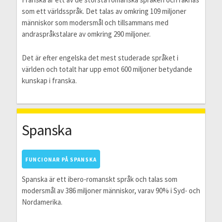
som ett världsspråk. Det talas av omkring 109 miljoner
människor som modersmål och tillsammans med
andraspråkstalare av omkring 290 miljoner.
Det är efter engelska det mest studerade språket i
världen och totalt har upp emot 600 miljoner betydande
kunskap i franska.
Spanska
FUNCIONAR PÅ SPANSKA
Spanska är ett ibero-romanskt språk och talas som
modersmål av 386 miljoner människor, varav 90% i Syd- och
Nordamerika.