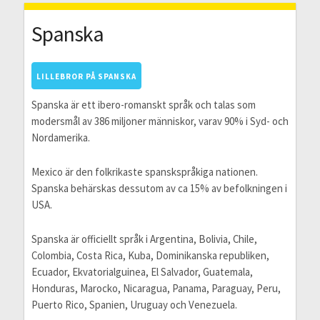
Spanska
LILLEBROR PÅ SPANSKA
Spanska är ett ibero-romanskt språk och talas som
modersmål av 386 miljoner människor, varav 90% i Syd- och
Nordamerika.
Mexico är den folkrikaste spanskspråkiga nationen.
Spanska behärskas dessutom av ca 15% av befolkningen i
USA.
Spanska är officiellt språk i Argentina, Bolivia, Chile,
Colombia, Costa Rica, Kuba, Dominikanska republiken,
Ecuador, Ekvatorialguinea, El Salvador, Guatemala,
Honduras, Marocko, Nicaragua, Panama, Paraguay, Peru,
Puerto Rico, Spanien, Uruguay och Venezuela.