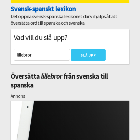
Svensk-spanskt lexikon
Det öppna svensk-spanska lexikonet där vi hjälps åt att
översätta ord till spanska och svenska.
Vad vill du slå upp?
Översätta
lillebror
från svenska till
spanska
Annons