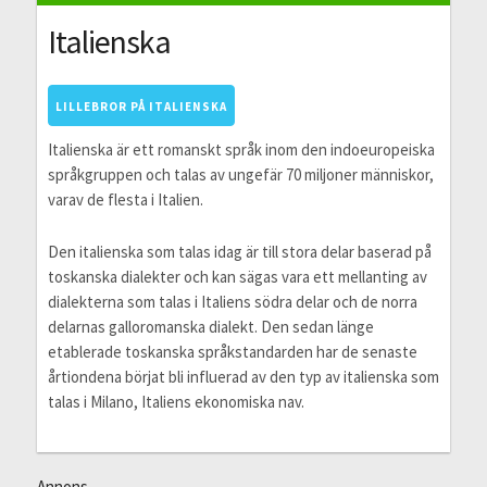
Italienska
LILLEBROR PÅ ITALIENSKA
Italienska är ett romanskt språk inom den indoeuropeiska
språkgruppen och talas av ungefär 70 miljoner människor,
varav de flesta i Italien.
Den italienska som talas idag är till stora delar baserad på
toskanska dialekter och kan sägas vara ett mellanting av
dialekterna som talas i Italiens södra delar och de norra
delarnas galloromanska dialekt. Den sedan länge
etablerade toskanska språkstandarden har de senaste
årtiondena börjat bli influerad av den typ av italienska som
talas i Milano, Italiens ekonomiska nav.
Annons