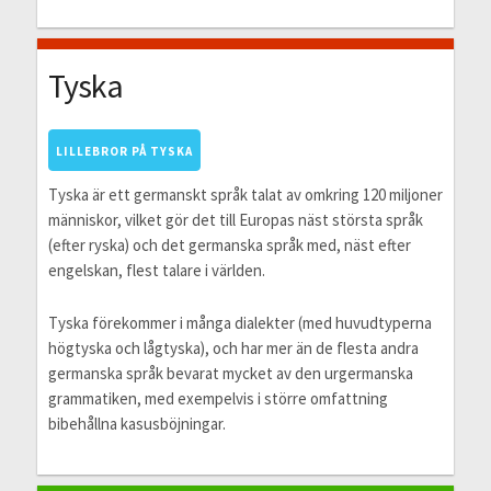
Tyska
LILLEBROR PÅ TYSKA
Tyska är ett germanskt språk talat av omkring 120 miljoner
människor, vilket gör det till Europas näst största språk
(efter ryska) och det germanska språk med, näst efter
engelskan, flest talare i världen.
Tyska förekommer i många dialekter (med huvudtyperna
högtyska och lågtyska), och har mer än de flesta andra
germanska språk bevarat mycket av den urgermanska
grammatiken, med exempelvis i större omfattning
bibehållna kasusböjningar.