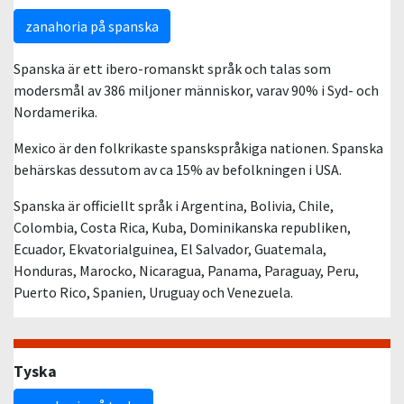
zanahoria på spanska
Spanska är ett ibero-romanskt språk och talas som
modersmål av 386 miljoner människor, varav 90% i Syd- och
Nordamerika.
Mexico är den folkrikaste spanskspråkiga nationen. Spanska
behärskas dessutom av ca 15% av befolkningen i USA.
Spanska är officiellt språk i Argentina, Bolivia, Chile,
Colombia, Costa Rica, Kuba, Dominikanska republiken,
Ecuador, Ekvatorialguinea, El Salvador, Guatemala,
Honduras, Marocko, Nicaragua, Panama, Paraguay, Peru,
Puerto Rico, Spanien, Uruguay och Venezuela.
Tyska