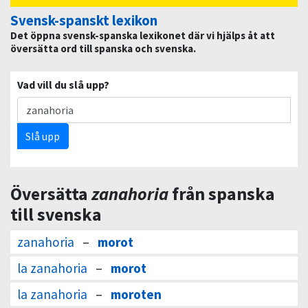
Svensk-spanskt lexikon
Det öppna svensk-spanska lexikonet där vi hjälps åt att
översätta ord till spanska och svenska.
Vad vill du slå upp?
Slå upp
Översätta
zanahoria
från spanska
till svenska
zanahoria
–
morot
la zanahoria
–
morot
la zanahoria
–
moroten