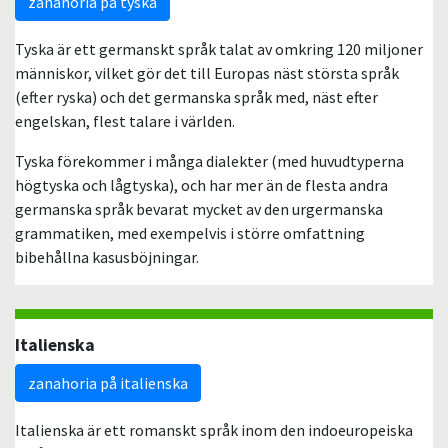
zanahoria på tyska
Tyska är ett germanskt språk talat av omkring 120 miljoner
människor, vilket gör det till Europas näst största språk
(efter ryska) och det germanska språk med, näst efter
engelskan, flest talare i världen.
Tyska förekommer i många dialekter (med huvudtyperna
högtyska och lågtyska), och har mer än de flesta andra
germanska språk bevarat mycket av den urgermanska
grammatiken, med exempelvis i större omfattning
bibehållna kasusböjningar.
Italienska
zanahoria på italienska
Italienska är ett romanskt språk inom den indoeuropeiska