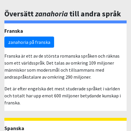
Översätt
zanahoria
till andra språk
Franska
zanahoria på franska
Franska är ett av de största romanska språken och räknas
som ett världsspråk. Det talas av omkring 109 miljoner
människor som modersmål och tillsammans med
andraspråkstalare av omkring 290 miljoner.
Det är efter engelska det mest studerade språket i världen
och totalt har upp emot 600 miljoner betydande kunskap i
franska.
Spanska