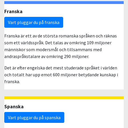
Franska
Vart pluggar du på franska
Franska är ett av de största romanska språken och räknas
som ett världsspråk. Det talas av omkring 109 miljoner
människor som modersmål och tillsammans med
andraspråkstalare av omkring 290 miljoner.
Det är efter engelska det mest studerade språket i världen
och totalt har upp emot 600 miljoner betydande kunskap i
franska.
Spanska
Vart pluggar du på spanska