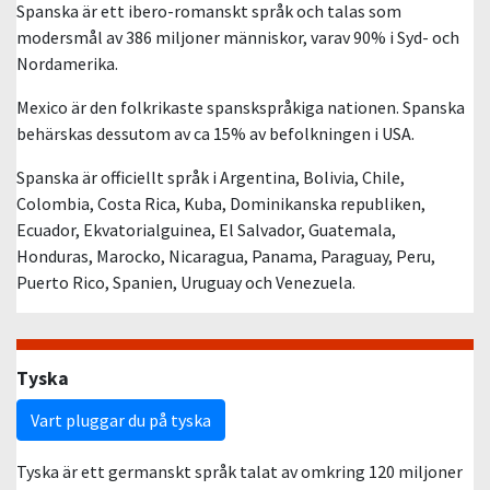
Spanska är ett ibero-romanskt språk och talas som
modersmål av 386 miljoner människor, varav 90% i Syd- och
Nordamerika.
Mexico är den folkrikaste spanskspråkiga nationen. Spanska
behärskas dessutom av ca 15% av befolkningen i USA.
Spanska är officiellt språk i Argentina, Bolivia, Chile,
Colombia, Costa Rica, Kuba, Dominikanska republiken,
Ecuador, Ekvatorialguinea, El Salvador, Guatemala,
Honduras, Marocko, Nicaragua, Panama, Paraguay, Peru,
Puerto Rico, Spanien, Uruguay och Venezuela.
Tyska
Vart pluggar du på tyska
Tyska är ett germanskt språk talat av omkring 120 miljoner