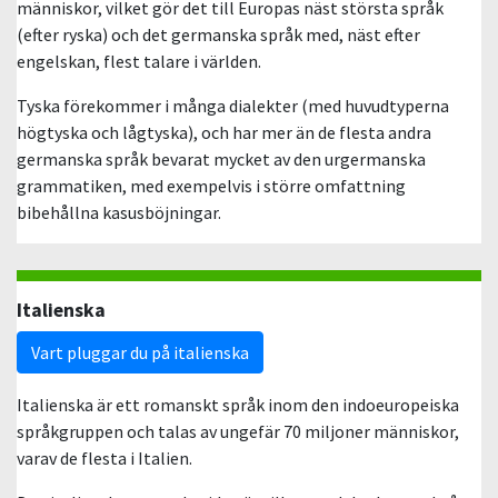
människor, vilket gör det till Europas näst största språk
(efter ryska) och det germanska språk med, näst efter
engelskan, flest talare i världen.
Tyska förekommer i många dialekter (med huvudtyperna
högtyska och lågtyska), och har mer än de flesta andra
germanska språk bevarat mycket av den urgermanska
grammatiken, med exempelvis i större omfattning
bibehållna kasusböjningar.
Italienska
Vart pluggar du på italienska
Italienska är ett romanskt språk inom den indoeuropeiska
språkgruppen och talas av ungefär 70 miljoner människor,
varav de flesta i Italien.