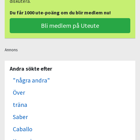
diskutera.
Du får 1000 ute-poäng om du blir medlem nu!
Bli medlem på Uteute
Annons
Andra sökte efter
"några andra"
Över
träna
Saber
Caballo