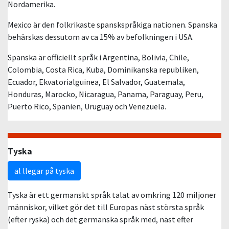
Nordamerika.
Mexico är den folkrikaste spanskspråkiga nationen. Spanska
behärskas dessutom av ca 15% av befolkningen i USA.
Spanska är officiellt språk i Argentina, Bolivia, Chile,
Colombia, Costa Rica, Kuba, Dominikanska republiken,
Ecuador, Ekvatorialguinea, El Salvador, Guatemala,
Honduras, Marocko, Nicaragua, Panama, Paraguay, Peru,
Puerto Rico, Spanien, Uruguay och Venezuela.
Tyska
al llegar på tyska
Tyska är ett germanskt språk talat av omkring 120 miljoner
människor, vilket gör det till Europas näst största språk
(efter ryska) och det germanska språk med, näst efter