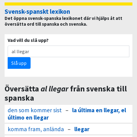
Svensk-spanskt lexikon
Det öppna svensk-spanska lexikonet där vi hjälps åt att
översätta ord till spanska och svenska.
Vad vill du slå upp?
Slå upp
Översätta
al llegar
från svenska till
spanska
den som kommer sist
–
la última en llegar, el
último en llegar
komma fram, anlända
–
llegar