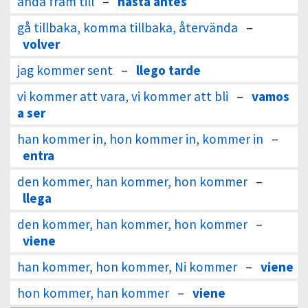
ända fram till
–
hasta antes
gå tillbaka, komma tillbaka, återvända
–
volver
jag kommer sent
–
llego tarde
vi kommer att vara, vi kommer att bli
–
vamos
a ser
han kommer in, hon kommer in, kommer in
–
entra
den kommer, han kommer, hon kommer
–
llega
den kommer, han kommer, hon kommer
–
viene
han kommer, hon kommer, Ni kommer
–
viene
hon kommer, han kommer
–
viene