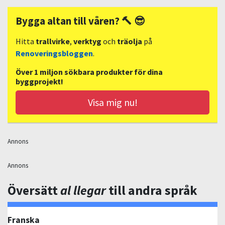
Bygga altan till våren? 🔨 😎
Hitta
trallvirke
,
verktyg
och
träolja
på
Renoveringsbloggen
.
Över 1 miljon sökbara produkter för dina
byggprojekt!
Visa mig nu!
Annons
Annons
Översätt
al llegar
till andra språk
Franska