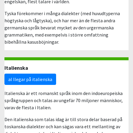
engelskan, flest talare i världen.
Tyska förekommer i många dialekter (med huvudtyperna
högtyska och lågtyska), och har mer än de flesta andra
germanska språk bevarat mycket av den urgermanska
grammatiken, med exempelvis i större omfattning
bibehållna kasusböjningar.
Italienska
al llegar på italienska
Italienska är ett romanskt språk inom den indoeuropeiska
språkgruppen och talas av ungefär 70 miljoner människor,
varav de flesta i Italien.
Den italienska som talas idag är till stora delar baserad på
toskanska dialekter och kan sägas vara ett mellanting av