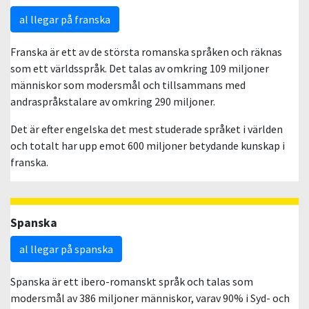
al llegar på franska
Franska är ett av de största romanska språken och räknas
som ett världsspråk. Det talas av omkring 109 miljoner
människor som modersmål och tillsammans med
andraspråkstalare av omkring 290 miljoner.
Det är efter engelska det mest studerade språket i världen
och totalt har upp emot 600 miljoner betydande kunskap i
franska.
Spanska
al llegar på spanska
Spanska är ett ibero-romanskt språk och talas som
modersmål av 386 miljoner människor, varav 90% i Syd- och