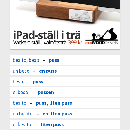
besito, beso
–
puss
un beso
–
en puss
beso
–
puss
el beso
–
pussen
besito
–
puss, liten puss
un besito
–
en liten puss
el besito
–
liten puss