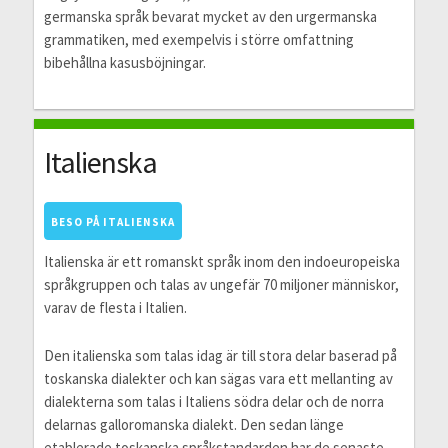
germanska språk bevarat mycket av den urgermanska
grammatiken, med exempelvis i större omfattning
bibehållna kasusböjningar.
Italienska
BESO PÅ ITALIENSKA
Italienska är ett romanskt språk inom den indoeuropeiska
språkgruppen och talas av ungefär 70 miljoner människor,
varav de flesta i Italien.
Den italienska som talas idag är till stora delar baserad på
toskanska dialekter och kan sägas vara ett mellanting av
dialekterna som talas i Italiens södra delar och de norra
delarnas galloromanska dialekt. Den sedan länge
etablerade toskanska språkstandarden har de senaste