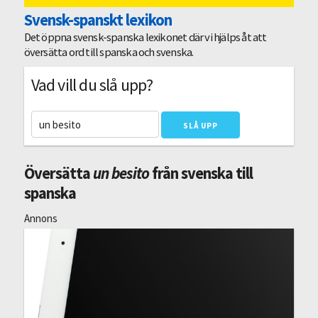
Svensk-spanskt lexikon
Det öppna svensk-spanska lexikonet där vi hjälps åt att
översätta ord till spanska och svenska.
Vad vill du slå upp?
Översätta
un besito
från svenska till
spanska
Annons