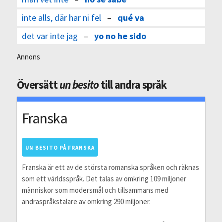
inte alls, där har ni fel
–
qué va
det var inte jag
–
yo no he sido
Annons
Översätt
un besito
till andra språk
Franska
UN BESITO PÅ FRANSKA
Franska är ett av de största romanska språken och räknas
som ett världsspråk. Det talas av omkring 109 miljoner
människor som modersmål och tillsammans med
andraspråkstalare av omkring 290 miljoner.