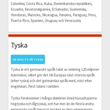
Colombia, Costa Rica, Kuba, Dominikanska republiken,
Ecuador, Ekvatorialguinea, El Salvador, Guatemala,
Honduras, Marocko, Nicaragua, Panama, Paraguay, Peru,
Puerto Rico, Spanien, Uruguay och Venezuela.
Tyska
UN BESITO PÅ TYSKA
Tyska är ett germanskt språk talat av omkring 120 miljoner
människor, vilket gör det till Europas näst största språk
(efter ryska) och det germanska språk med, näst efter
engelskan, flest talare i världen.
Tyska förekommer i många dialekter (med huvudtyperna
högtyska och lågtyska), och har mer än de flesta andra
germanska språk bevarat mycket av den urgermanska