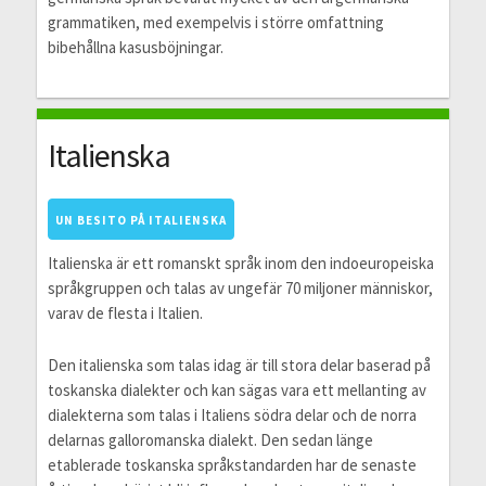
grammatiken, med exempelvis i större omfattning
bibehållna kasusböjningar.
Italienska
UN BESITO PÅ ITALIENSKA
Italienska är ett romanskt språk inom den indoeuropeiska
språkgruppen och talas av ungefär 70 miljoner människor,
varav de flesta i Italien.
Den italienska som talas idag är till stora delar baserad på
toskanska dialekter och kan sägas vara ett mellanting av
dialekterna som talas i Italiens södra delar och de norra
delarnas galloromanska dialekt. Den sedan länge
etablerade toskanska språkstandarden har de senaste