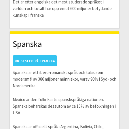
Det är efter engelska det mest studerade språket i
världen och totalt har upp emot 600 miljoner betydande
kunskap i franska.
Spanska
UN BESITO PÅ SPANSKA
Spanska är ett ibero-romanskt språk och talas som
modersmål av 386 miljoner människor, varav 90% i Syd- och
Nordamerika.
Mexico är den folkrikaste spanskspråkiga nationen.
Spanska behärskas dessutom av ca 15% av befolkningen i
USA.
Spanska är officiellt språk i Argentina, Bolivia, Chile,