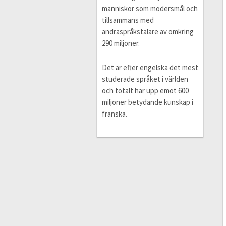
människor som modersmål och
tillsammans med
andraspråkstalare av omkring
290 miljoner.
Det är efter engelska det mest
studerade språket i världen
och totalt har upp emot 600
miljoner betydande kunskap i
franska.