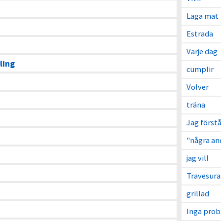
Laga mat
Estrada
Varje dag
ling
cumplir
Volver
träna
Jag förstå
"några an
jag vill
Travesura
grillad
Inga pro