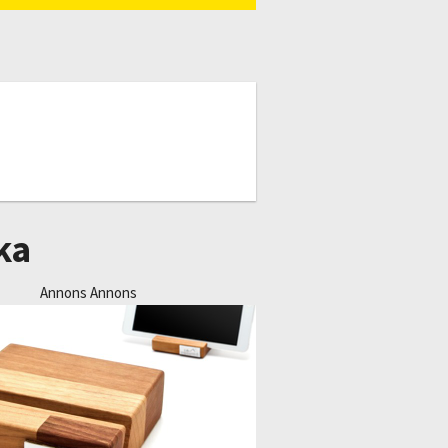
ka
Annons Annons