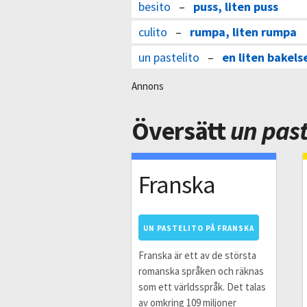
besito
–
puss, liten puss
culito
–
rumpa, liten rumpa
un pastelito
–
en liten bakels
Annons
Översätt
un past
Franska
UN PASTELITO PÅ FRANSKA
Franska är ett av de största
romanska språken och räknas
som ett världsspråk. Det talas
av omkring 109 miljoner