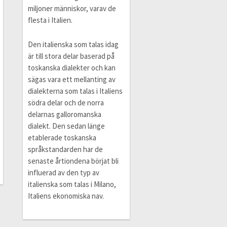
miljoner människor, varav de
flesta i Italien.
Den italienska som talas idag
är till stora delar baserad på
toskanska dialekter och kan
sägas vara ett mellanting av
dialekterna som talas i Italiens
södra delar och de norra
delarnas galloromanska
dialekt. Den sedan länge
etablerade toskanska
språkstandarden har de
senaste årtiondena börjat bli
influerad av den typ av
italienska som talas i Milano,
Italiens ekonomiska nav.