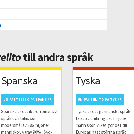
e
elito
till andra språk
Spanska
Tyska
UN PASTELITO PÅ SPANSKA
UN PASTELITO PÅ TYSKA
Spanska är ett ibero-romanskt
Tyska är ett germanskt språk
språk och talas som
talat av omkring 120 miljoner
modersmål av 386 miljoner
människor, vilket gör det till
människor, varav 90% i Syd-
Europas näst största språk