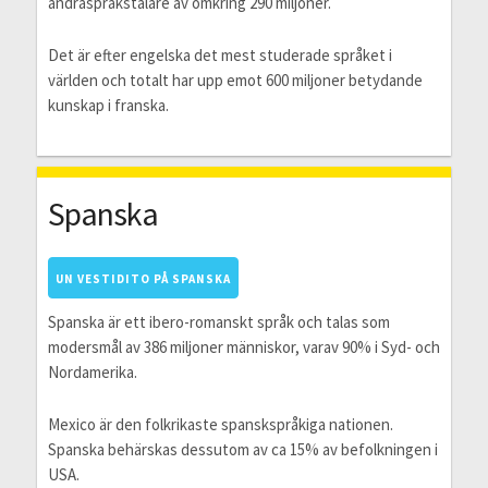
andraspråkstalare av omkring 290 miljoner.
Det är efter engelska det mest studerade språket i
världen och totalt har upp emot 600 miljoner betydande
kunskap i franska.
Spanska
UN VESTIDITO PÅ SPANSKA
Spanska är ett ibero-romanskt språk och talas som
modersmål av 386 miljoner människor, varav 90% i Syd- och
Nordamerika.
Mexico är den folkrikaste spanskspråkiga nationen.
Spanska behärskas dessutom av ca 15% av befolkningen i
USA.