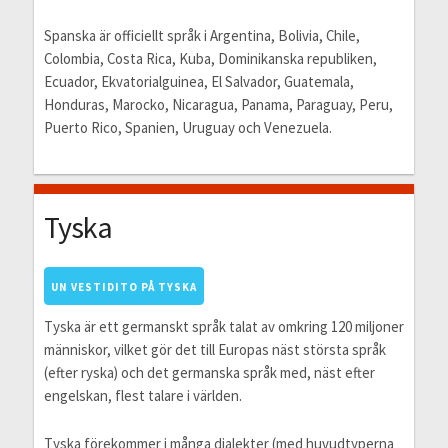
Spanska är officiellt språk i Argentina, Bolivia, Chile,
Colombia, Costa Rica, Kuba, Dominikanska republiken,
Ecuador, Ekvatorialguinea, El Salvador, Guatemala,
Honduras, Marocko, Nicaragua, Panama, Paraguay, Peru,
Puerto Rico, Spanien, Uruguay och Venezuela.
Tyska
UN VESTIDITO PÅ TYSKA
Tyska är ett germanskt språk talat av omkring 120 miljoner
människor, vilket gör det till Europas näst största språk
(efter ryska) och det germanska språk med, näst efter
engelskan, flest talare i världen.
Tyska förekommer i många dialekter (med huvudtyperna