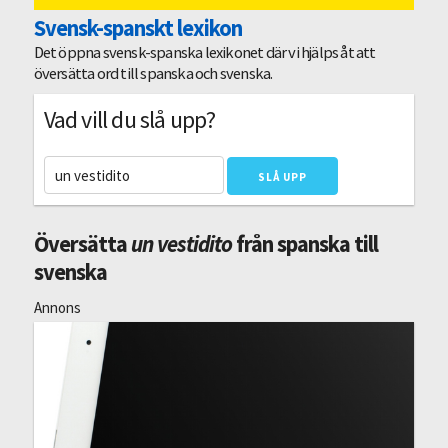
Svensk-spanskt lexikon
Det öppna svensk-spanska lexikonet där vi hjälps åt att
översätta ord till spanska och svenska.
Vad vill du slå upp?
Översätta
un vestidito
från spanska till
svenska
Annons