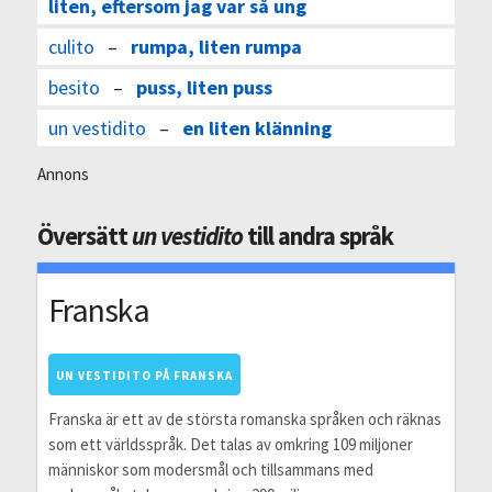
liten, eftersom jag var så ung
culito
–
rumpa, liten rumpa
besito
–
puss, liten puss
un vestidito
–
en liten klänning
Annons
Översätt
un vestidito
till andra språk
Franska
UN VESTIDITO PÅ FRANSKA
Franska är ett av de största romanska språken och räknas
som ett världsspråk. Det talas av omkring 109 miljoner
människor som modersmål och tillsammans med