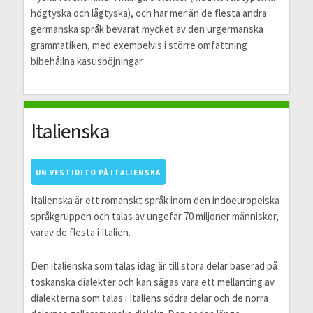
högtyska och lågtyska), och har mer än de flesta andra
germanska språk bevarat mycket av den urgermanska
grammatiken, med exempelvis i större omfattning
bibehållna kasusböjningar.
Italienska
UN VESTIDITO PÅ ITALIENSKA
Italienska är ett romanskt språk inom den indoeuropeiska
språkgruppen och talas av ungefär 70 miljoner människor,
varav de flesta i Italien.
Den italienska som talas idag är till stora delar baserad på
toskanska dialekter och kan sägas vara ett mellanting av
dialekterna som talas i Italiens södra delar och de norra