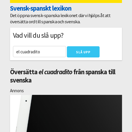
Svensk-spanskt lexikon
Det öppna svensk-spanska lexikonet där vi hjälps åt att
översätta ord till spanska och svenska.
Vad vill du slå upp?
Översätta
el cuadradito
från spanska till
svenska
Annons