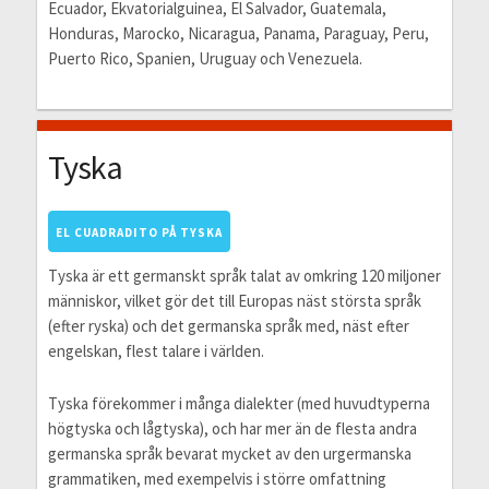
Ecuador, Ekvatorialguinea, El Salvador, Guatemala,
Honduras, Marocko, Nicaragua, Panama, Paraguay, Peru,
Puerto Rico, Spanien, Uruguay och Venezuela.
Tyska
EL CUADRADITO PÅ TYSKA
Tyska är ett germanskt språk talat av omkring 120 miljoner
människor, vilket gör det till Europas näst största språk
(efter ryska) och det germanska språk med, näst efter
engelskan, flest talare i världen.
Tyska förekommer i många dialekter (med huvudtyperna
högtyska och lågtyska), och har mer än de flesta andra
germanska språk bevarat mycket av den urgermanska
grammatiken, med exempelvis i större omfattning