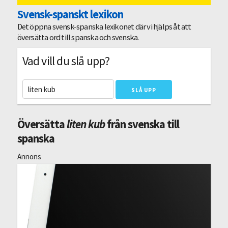
Svensk-spanskt lexikon
Det öppna svensk-spanska lexikonet där vi hjälps åt att
översätta ord till spanska och svenska.
Vad vill du slå upp?
Översätta
liten kub
från svenska till
spanska
Annons