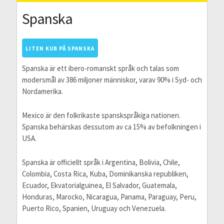
Spanska
LITEN KUB PÅ SPANSKA
Spanska är ett ibero-romanskt språk och talas som
modersmål av 386 miljoner människor, varav 90% i Syd- och
Nordamerika.
Mexico är den folkrikaste spanskspråkiga nationen.
Spanska behärskas dessutom av ca 15% av befolkningen i
USA.
Spanska är officiellt språk i Argentina, Bolivia, Chile,
Colombia, Costa Rica, Kuba, Dominikanska republiken,
Ecuador, Ekvatorialguinea, El Salvador, Guatemala,
Honduras, Marocko, Nicaragua, Panama, Paraguay, Peru,
Puerto Rico, Spanien, Uruguay och Venezuela.