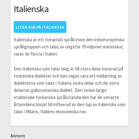
Italienska
LITEN KUB PÅ ITALIENSKA
Italienska är ett romanskt språk inom den indoeuropeiska
språkgruppen och talas av ungefär 70 miljoner människor,
varav de flesta i Italien.
Den italienska som talas idag är till stora delar baserad på
toskanska dialekter och kan sägas vara ett mellanting av
dialekterna som talas i Italiens södra delar och de norra
delarnas galloromanska dialekt. Den sedan länge
etablerade toskanska språkstandarden har de senaste
årtiondena börjat bli influerad av den typ av italienska som
talas i Milano, Italiens ekonomiska nav.
Annons