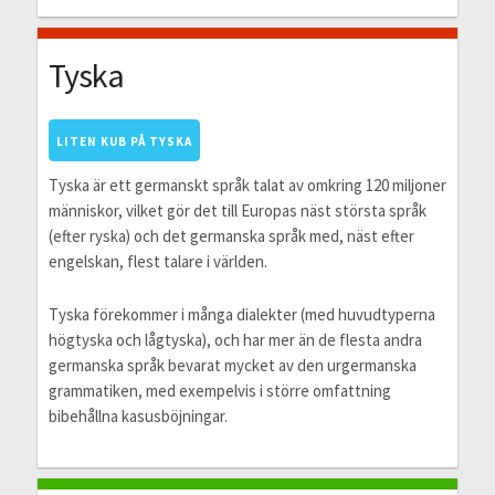
Tyska
LITEN KUB PÅ TYSKA
Tyska är ett germanskt språk talat av omkring 120 miljoner
människor, vilket gör det till Europas näst största språk
(efter ryska) och det germanska språk med, näst efter
engelskan, flest talare i världen.
Tyska förekommer i många dialekter (med huvudtyperna
högtyska och lågtyska), och har mer än de flesta andra
germanska språk bevarat mycket av den urgermanska
grammatiken, med exempelvis i större omfattning
bibehållna kasusböjningar.