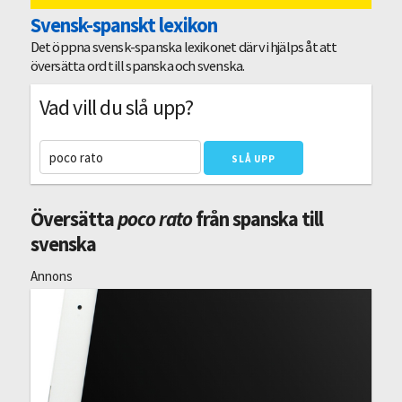
Svensk-spanskt lexikon
Det öppna svensk-spanska lexikonet där vi hjälps åt att
översätta ord till spanska och svenska.
Vad vill du slå upp?
Översätta
poco rato
från spanska till
svenska
Annons