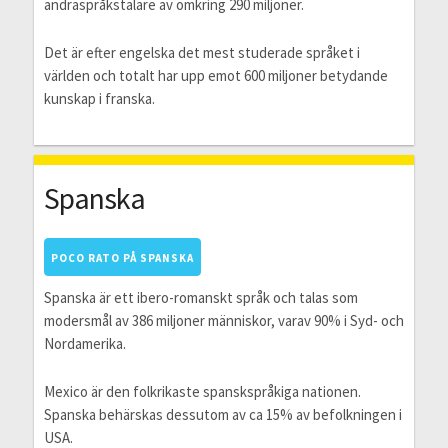
andraspråkstalare av omkring 290 miljoner.
Det är efter engelska det mest studerade språket i
världen och totalt har upp emot 600 miljoner betydande
kunskap i franska.
Spanska
POCO RATO PÅ SPANSKA
Spanska är ett ibero-romanskt språk och talas som
modersmål av 386 miljoner människor, varav 90% i Syd- och
Nordamerika.
Mexico är den folkrikaste spanskspråkiga nationen.
Spanska behärskas dessutom av ca 15% av befolkningen i
USA.