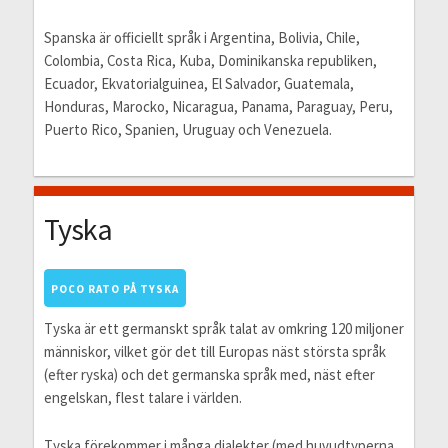
Spanska är officiellt språk i Argentina, Bolivia, Chile,
Colombia, Costa Rica, Kuba, Dominikanska republiken,
Ecuador, Ekvatorialguinea, El Salvador, Guatemala,
Honduras, Marocko, Nicaragua, Panama, Paraguay, Peru,
Puerto Rico, Spanien, Uruguay och Venezuela.
Tyska
POCO RATO PÅ TYSKA
Tyska är ett germanskt språk talat av omkring 120 miljoner
människor, vilket gör det till Europas näst största språk
(efter ryska) och det germanska språk med, näst efter
engelskan, flest talare i världen.
Tyska förekommer i många dialekter (med huvudtyperna