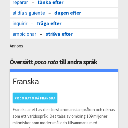
reparar
–
tänka efter
al día siguiente
–
dagen efter
inquirir
–
fråga efter
ambicionar
–
sträva efter
Annons
Översätt
poco rato
till andra språk
Franska
POCO RATO PÅ FRANSKA
Franska är ett av de största romanska språken och räknas
som ett världsspråk. Det talas av omkring 109 miljoner
människor som modersmål och tillsammans med