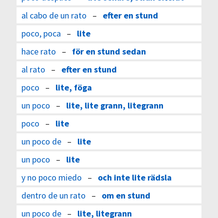
al cabo de un rato
–
efter en stund
poco, poca
–
lite
hace rato
–
för en stund sedan
al rato
–
efter en stund
poco
–
lite, föga
un poco
–
lite, lite grann, litegrann
poco
–
lite
un poco de
–
lite
un poco
–
lite
y no poco miedo
–
och inte lite rädsla
dentro de un rato
–
om en stund
un poco de
–
lite, litegrann