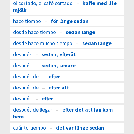
el cortado, el café cortado
–
kaffe med lite
mjölk
hace tiempo
–
för länge sedan
desde hace tiempo
–
sedan länge
desde hace mucho tiempo
–
sedan länge
después
–
sedan, efteråt
después
–
sedan, senare
después de
–
efter
después de
–
efter att
después
–
efter
después de llegar
–
efter det att jag kom
hem
cuánto tiempo
–
det var länge sedan