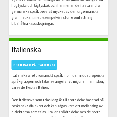
högtyska och lågtyska), och har mer än de flesta andra
germanska språk bevarat mycket av den urgermanska
grammatiken, med exempelvis i större omfattning
bibehållna kasusböjningar.
Italienska
POCO RATO PÅ ITALIENSKA
Italienska är ett romanskt språk inom den indoeuropeiska
språkgruppen och talas av ungefär 70 miljoner människor,
varav de flesta i Italien.
Den italienska som talas idag är till stora delar baserad på
toskanska dialekter och kan sägas vara ett mellanting av
dialekterna som talas i Italiens södra delar och de norra