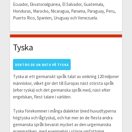
Ecuador, Ekvatorialguinea, El Salvador, Guatemala,
Honduras, Marocko, Nicaragua, Panama, Paraguay, Peru,
Puerto Rico, Spanien, Uruguay och Venezuela.
Tyska
DENTRO DE UN RATO PÅ TYSKA
Tyska är ett germanskt språk talat av omkring 120 miljoner
människor, vilket gör det till Europas näst största språk
(efter ryska) och det germanska språk med, näst efter
engelskan, flest talare i världen.
Tyska förekommer i många dialekter (med huvudtyperna
högtyska och lågtyska), och har mer än de flesta andra
germanska språk bevarat mycket av den urgermanska
grammatiken, med exempelvis i större omfattning