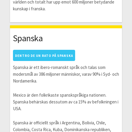
världen och totalt har upp emot 600 miljoner betydande
kunskap i franska.
Spanska
DENTRO DE UN RATO PÅ SPANSKA
Spanska är ett ibero-romanskt språk och talas som
modersmål av 386 miljoner människor, varav 90% i Syd- och
Nordamerika.
Mexico är den folkrikaste spanskspråkiga nationen.
Spanska behärskas dessutom av ca 15% av befolkningen i
USA.
Spanska är officiellt språk i Argentina, Bolivia, Chile,
Colombia, Costa Rica, Kuba, Dominikanska republiken,