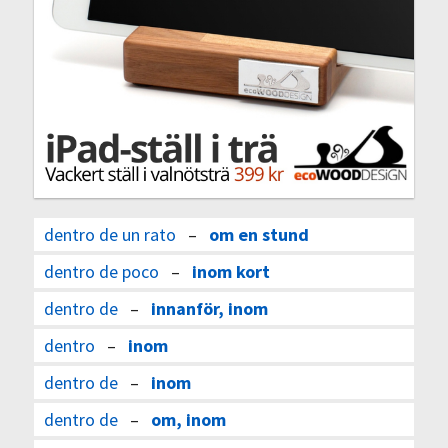
dentro de un rato
–
om en stund
dentro de poco
–
inom kort
dentro de
–
innanför, inom
dentro
–
inom
dentro de
–
inom
dentro de
–
om, inom