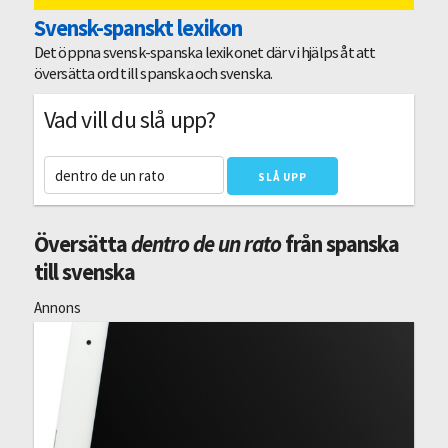
Svensk-spanskt lexikon
Det öppna svensk-spanska lexikonet där vi hjälps åt att
översätta ord till spanska och svenska.
Vad vill du slå upp?
Översätta
dentro de un rato
från spanska
till svenska
Annons