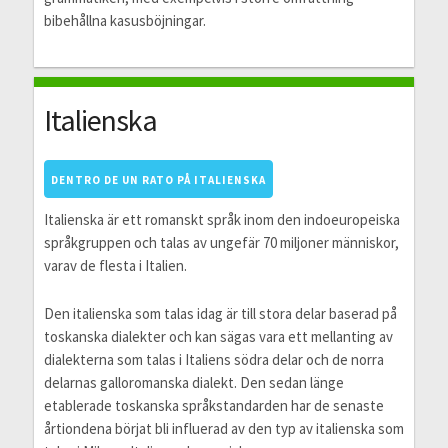
bibehållna kasusböjningar.
Italienska
DENTRO DE UN RATO PÅ ITALIENSKA
Italienska är ett romanskt språk inom den indoeuropeiska
språkgruppen och talas av ungefär 70 miljoner människor,
varav de flesta i Italien.
Den italienska som talas idag är till stora delar baserad på
toskanska dialekter och kan sägas vara ett mellanting av
dialekterna som talas i Italiens södra delar och de norra
delarnas galloromanska dialekt. Den sedan länge
etablerade toskanska språkstandarden har de senaste
årtiondena börjat bli influerad av den typ av italienska som