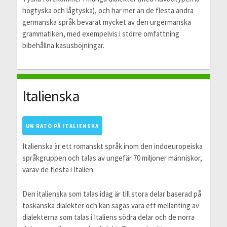
högtyska och lågtyska), och har mer än de flesta andra
germanska språk bevarat mycket av den urgermanska
grammatiken, med exempelvis i större omfattning
bibehållna kasusböjningar.
Italienska
UN RATO PÅ ITALIENSKA
Italienska är ett romanskt språk inom den indoeuropeiska
språkgruppen och talas av ungefär 70 miljoner människor,
varav de flesta i Italien.
Den italienska som talas idag är till stora delar baserad på
toskanska dialekter och kan sägas vara ett mellanting av
dialekterna som talas i Italiens södra delar och de norra