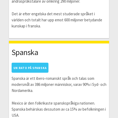
andraspråkstalare av omkring 290 miljoner.
Det är efter engelska det mest studerade språket i
världen och totalt har upp emot 600 miljoner betydande
kunskap i franska.
Spanska
UN RATO PÅ SPANSKA
Spanska är ett ibero-romanskt språk och talas som
modersmål av 386 miljoner människor, varav 90% i Syd- och
Nordamerika.
Mexico är den folkrikaste spanskspråkiga nationen.
Spanska behärskas dessutom av ca 15% av befolkningen i
USA.