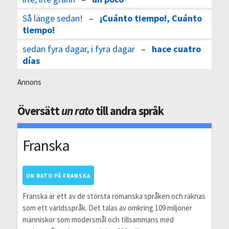
Så länge sedan!
–
¡Cuánto tiempo!, Cuánto
tiempo!
sedan fyra dagar, i fyra dagar
–
hace cuatro
días
Annons
Översätt
un rato
till andra språk
Franska
UN RATO PÅ FRANSKA
Franska är ett av de största romanska språken och räknas
som ett världsspråk. Det talas av omkring 109 miljoner
människor som modersmål och tillsammans med