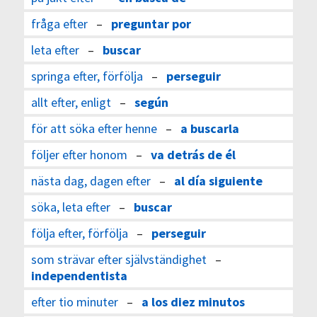
fråga efter
–
preguntar por
leta efter
–
buscar
springa efter, förfölja
–
perseguir
allt efter, enligt
–
según
för att söka efter henne
–
a buscarla
följer efter honom
–
va detrás de él
nästa dag, dagen efter
–
al día siguiente
söka, leta efter
–
buscar
följa efter, förfölja
–
perseguir
som strävar efter självständighet
–
independentista
efter tio minuter
–
a los diez minutos