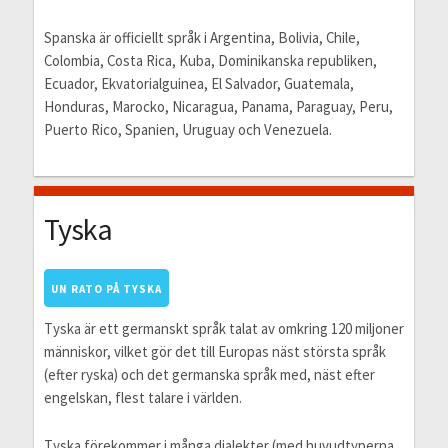
Spanska är officiellt språk i Argentina, Bolivia, Chile,
Colombia, Costa Rica, Kuba, Dominikanska republiken,
Ecuador, Ekvatorialguinea, El Salvador, Guatemala,
Honduras, Marocko, Nicaragua, Panama, Paraguay, Peru,
Puerto Rico, Spanien, Uruguay och Venezuela.
Tyska
UN RATO PÅ TYSKA
Tyska är ett germanskt språk talat av omkring 120 miljoner
människor, vilket gör det till Europas näst största språk
(efter ryska) och det germanska språk med, näst efter
engelskan, flest talare i världen.
Tyska förekommer i många dialekter (med huvudtyperna