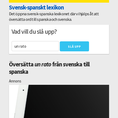
Svensk-spanskt lexikon
Det öppna svensk-spanska lexikonet där vi hjälps åt att
översätta ord till spanska och svenska.
Vad vill du slå upp?
Översätta
un rato
från svenska till
spanska
Annons