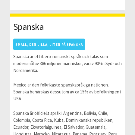
Spanska
SMALL, DEN LILLA, LITEN PÅ SPANSKA
Spanska är ett ibero-romanskt språk och talas som
modersmål av 386 miljoner människor, varav 90% i Syd- och
Nordamerika.
Mexico är den folkrikaste spanskspråkiga nationen.
Spanska behärskas dessutom av ca 15% av befolkningen i
USA.
Spanska är officiellt språk i Argentina, Bolivia, Chile,
Colombia, Costa Rica, Kuba, Dominikanska republiken,
Ecuador, Ekvatorialguinea, El Salvador, Guatemala,
Honduras, Marocko, Nicaragua, Panama, Paraguay, Peru,