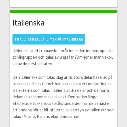
Italienska
SMALL, DEN LILLA, LITEN PÅ ITALIENSKA
Italienska är ett romanskt språk inom den indoeuropeiska
språkgruppen och talas av ungefär 70 miljoner människor,
varav de flesta i Italien.
Den italienska som talas idag är till stora delar baserad på
toskanska dialekter och kan sägas vara ett mellanting av
dialekterna som talas i Italiens södra delar och de norra
delarnas galloromanska dialekt. Den sedan länge
etablerade toskanska språkstandarden har de senaste
årtiondena börjat bli influerad av den typ av italienska som
talas i Milano, Italiens ekonomiska nav.