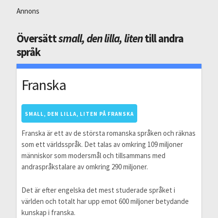
Annons
Översätt
small, den lilla, liten
till andra
språk
Franska
SMALL, DEN LILLA, LITEN PÅ FRANSKA
Franska är ett av de största romanska språken och räknas
som ett världsspråk. Det talas av omkring 109 miljoner
människor som modersmål och tillsammans med
andraspråkstalare av omkring 290 miljoner.
Det är efter engelska det mest studerade språket i
världen och totalt har upp emot 600 miljoner betydande
kunskap i franska.