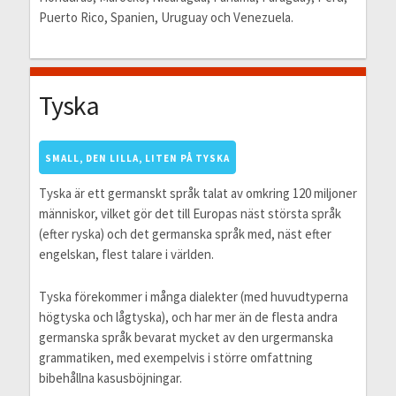
Puerto Rico, Spanien, Uruguay och Venezuela.
Tyska
SMALL, DEN LILLA, LITEN PÅ TYSKA
Tyska är ett germanskt språk talat av omkring 120 miljoner
människor, vilket gör det till Europas näst största språk
(efter ryska) och det germanska språk med, näst efter
engelskan, flest talare i världen.
Tyska förekommer i många dialekter (med huvudtyperna
högtyska och lågtyska), och har mer än de flesta andra
germanska språk bevarat mycket av den urgermanska
grammatiken, med exempelvis i större omfattning
bibehållna kasusböjningar.