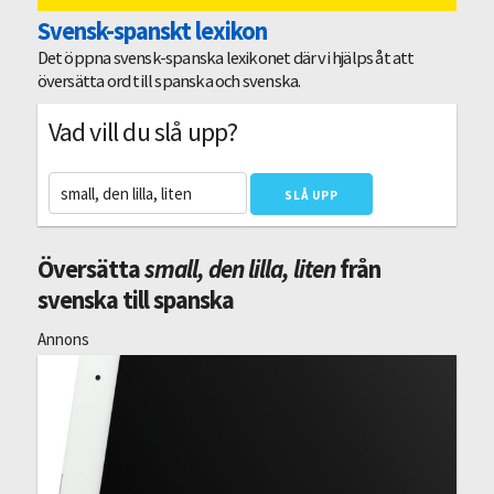
Svensk-spanskt lexikon
Det öppna svensk-spanska lexikonet där vi hjälps åt att
översätta ord till spanska och svenska.
Vad vill du slå upp?
Översätta
small, den lilla, liten
från
svenska till spanska
Annons