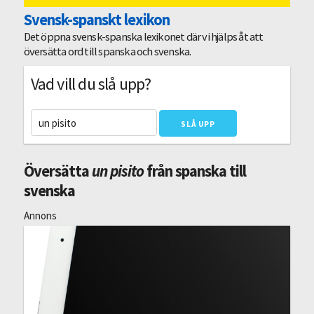
Svensk-spanskt lexikon
Det öppna svensk-spanska lexikonet där vi hjälps åt att
översätta ord till spanska och svenska.
Vad vill du slå upp?
Översätta
un pisito
från spanska till
svenska
Annons