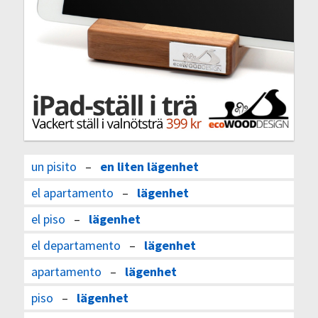
un pisito
–
en liten lägenhet
el apartamento
–
lägenhet
el piso
–
lägenhet
el departamento
–
lägenhet
apartamento
–
lägenhet
piso
–
lägenhet