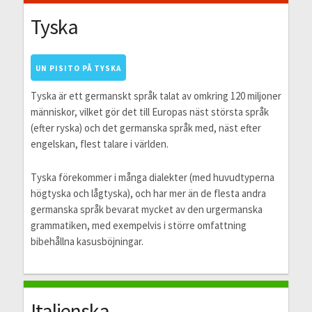
Tyska
UN PISITO PÅ TYSKA
Tyska är ett germanskt språk talat av omkring 120 miljoner
människor, vilket gör det till Europas näst största språk
(efter ryska) och det germanska språk med, näst efter
engelskan, flest talare i världen.
Tyska förekommer i många dialekter (med huvudtyperna
högtyska och lågtyska), och har mer än de flesta andra
germanska språk bevarat mycket av den urgermanska
grammatiken, med exempelvis i större omfattning
bibehållna kasusböjningar.
Italienska