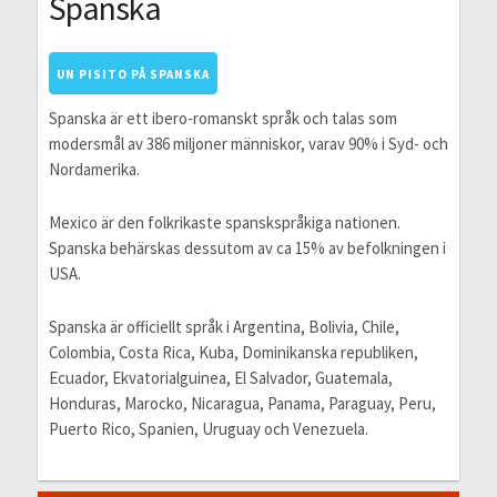
Spanska
UN PISITO PÅ SPANSKA
Spanska är ett ibero-romanskt språk och talas som
modersmål av 386 miljoner människor, varav 90% i Syd- och
Nordamerika.
Mexico är den folkrikaste spanskspråkiga nationen.
Spanska behärskas dessutom av ca 15% av befolkningen i
USA.
Spanska är officiellt språk i Argentina, Bolivia, Chile,
Colombia, Costa Rica, Kuba, Dominikanska republiken,
Ecuador, Ekvatorialguinea, El Salvador, Guatemala,
Honduras, Marocko, Nicaragua, Panama, Paraguay, Peru,
Puerto Rico, Spanien, Uruguay och Venezuela.