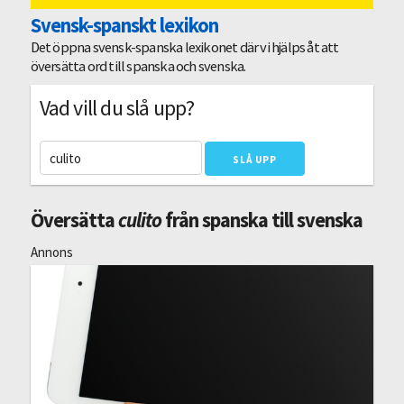
Svensk-spanskt lexikon
Det öppna svensk-spanska lexikonet där vi hjälps åt att
översätta ord till spanska och svenska.
Vad vill du slå upp?
Översätta
culito
från spanska till svenska
Annons