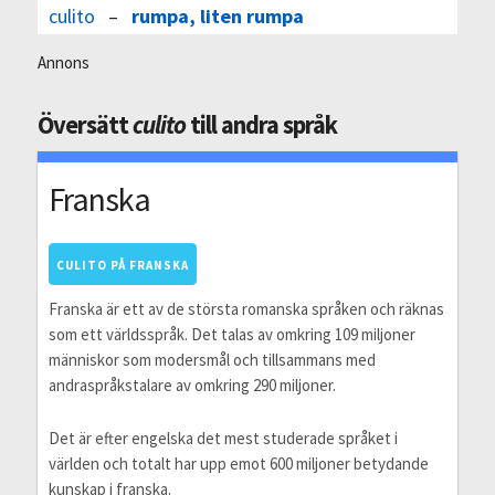
culito
–
rumpa, liten rumpa
Annons
Översätt
culito
till andra språk
Franska
CULITO PÅ FRANSKA
Franska är ett av de största romanska språken och räknas
som ett världsspråk. Det talas av omkring 109 miljoner
människor som modersmål och tillsammans med
andraspråkstalare av omkring 290 miljoner.
Det är efter engelska det mest studerade språket i
världen och totalt har upp emot 600 miljoner betydande
kunskap i franska.