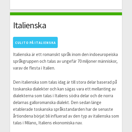
Italienska
CULITO PÅ ITALIENSKA
Italienska är ett romanskt språk inom den indoeuropeiska
språkgruppen och talas av ungefär 70 miljoner människor,
varav de flesta i Italien.
Den italienska som talas idag är till stora delar baserad på
toskanska dialekter och kan sägas vara ett mellanting av
dialekterna som talas i Italiens södra delar och de norra
delarnas galloromanska dialekt. Den sedan länge
etablerade toskanska språkstandarden har de senaste
årtiondena börjat bli influerad av den typ av italienska som
talas i Milano, Italiens ekonomiska nav.