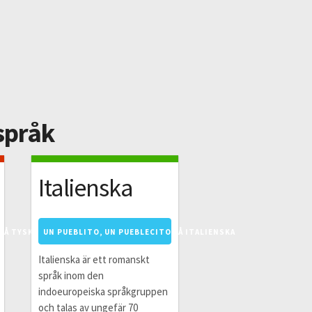
 språk
Italienska
PÅ TYSKA
UN PUEBLITO, UN PUEBLECITO PÅ ITALIENSKA
Italienska är ett romanskt
språk inom den
indoeuropeiska språkgruppen
och talas av ungefär 70