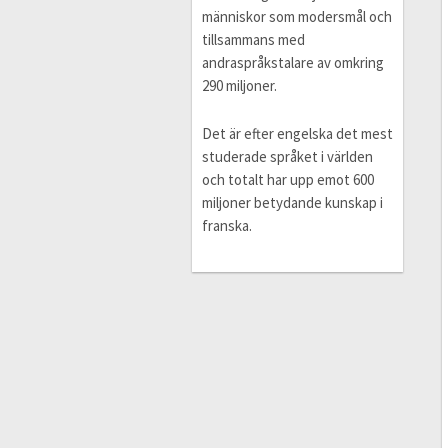
människor som modersmål och
tillsammans med
andraspråkstalare av omkring
290 miljoner.
Det är efter engelska det mest
studerade språket i världen
och totalt har upp emot 600
miljoner betydande kunskap i
franska.