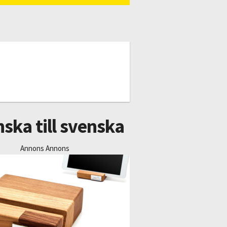
ska till svenska
Annons Annons