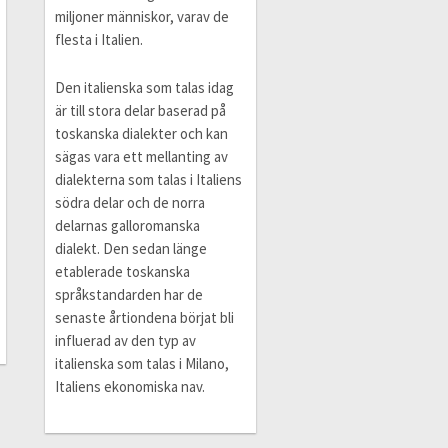
miljoner människor, varav de
flesta i Italien.
Den italienska som talas idag
är till stora delar baserad på
toskanska dialekter och kan
sägas vara ett mellanting av
dialekterna som talas i Italiens
södra delar och de norra
delarnas galloromanska
dialekt. Den sedan länge
etablerade toskanska
språkstandarden har de
senaste årtiondena börjat bli
influerad av den typ av
italienska som talas i Milano,
Italiens ekonomiska nav.