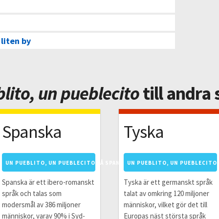
 liten by
lito, un pueblecito
till andra
Spanska
Tyska
SKA
UN PUEBLITO, UN PUEBLECITO PÅ SPANSKA
UN PUEBLITO, UN PUEBLECITO 
Spanska är ett ibero-romanskt
Tyska är ett germanskt språk
språk och talas som
talat av omkring 120 miljoner
modersmål av 386 miljoner
människor, vilket gör det till
människor, varav 90% i Syd-
Europas näst största språk