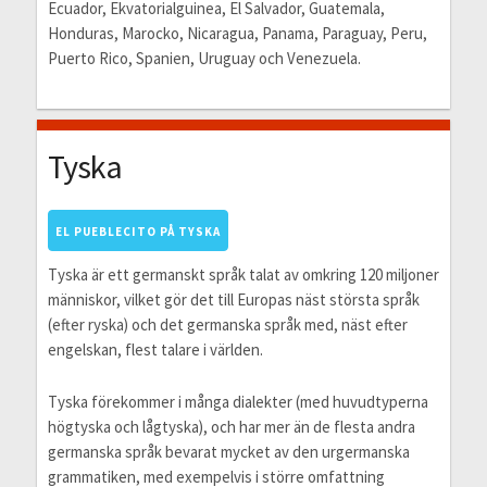
Ecuador, Ekvatorialguinea, El Salvador, Guatemala,
Honduras, Marocko, Nicaragua, Panama, Paraguay, Peru,
Puerto Rico, Spanien, Uruguay och Venezuela.
Tyska
EL PUEBLECITO PÅ TYSKA
Tyska är ett germanskt språk talat av omkring 120 miljoner
människor, vilket gör det till Europas näst största språk
(efter ryska) och det germanska språk med, näst efter
engelskan, flest talare i världen.
Tyska förekommer i många dialekter (med huvudtyperna
högtyska och lågtyska), och har mer än de flesta andra
germanska språk bevarat mycket av den urgermanska
grammatiken, med exempelvis i större omfattning