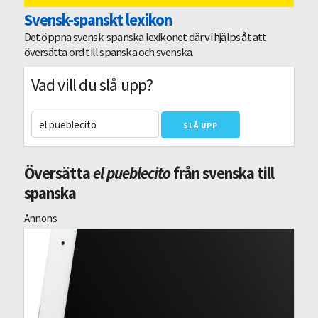
Svensk-spanskt lexikon
Det öppna svensk-spanska lexikonet där vi hjälps åt att
översätta ord till spanska och svenska.
Vad vill du slå upp?
Översätta
el pueblecito
från svenska till
spanska
Annons