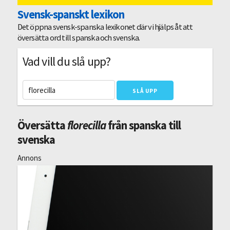
Svensk-spanskt lexikon
Det öppna svensk-spanska lexikonet där vi hjälps åt att
översätta ord till spanska och svenska.
Vad vill du slå upp?
Översätta
florecilla
från spanska till
svenska
Annons