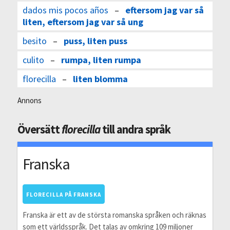
dados mis pocos años
–
eftersom jag var så
liten, eftersom jag var så ung
besito
–
puss, liten puss
culito
–
rumpa, liten rumpa
florecilla
–
liten blomma
Annons
Översätt
florecilla
till andra språk
Franska
FLORECILLA PÅ FRANSKA
Franska är ett av de största romanska språken och räknas
som ett världsspråk. Det talas av omkring 109 miljoner