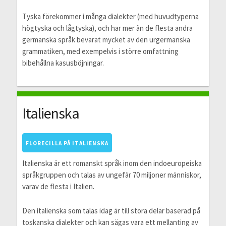
Tyska förekommer i många dialekter (med huvudtyperna
högtyska och lågtyska), och har mer än de flesta andra
germanska språk bevarat mycket av den urgermanska
grammatiken, med exempelvis i större omfattning
bibehållna kasusböjningar.
Italienska
FLORECILLA PÅ ITALIENSKA
Italienska är ett romanskt språk inom den indoeuropeiska
språkgruppen och talas av ungefär 70 miljoner människor,
varav de flesta i Italien.
Den italienska som talas idag är till stora delar baserad på
toskanska dialekter och kan sägas vara ett mellanting av