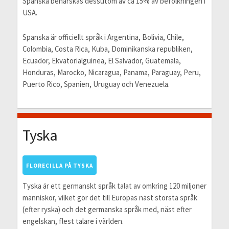
Spanska behärskas dessutom av ca 15% av befolkningen i
USA.
Spanska är officiellt språk i Argentina, Bolivia, Chile,
Colombia, Costa Rica, Kuba, Dominikanska republiken,
Ecuador, Ekvatorialguinea, El Salvador, Guatemala,
Honduras, Marocko, Nicaragua, Panama, Paraguay, Peru,
Puerto Rico, Spanien, Uruguay och Venezuela.
Tyska
FLORECILLA PÅ TYSKA
Tyska är ett germanskt språk talat av omkring 120 miljoner
människor, vilket gör det till Europas näst största språk
(efter ryska) och det germanska språk med, näst efter
engelskan, flest talare i världen.