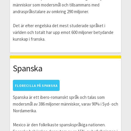
människor som modersmål och tillsammans med
andraspråkstalare av omkring 290 miljoner.
Det är efter engelska det mest studerade språket i
världen och totalt har upp emot 600 miljoner betydande
kunskap i franska.
Spanska
FLORECILLA PÅ SPANSKA
Spanska är ett ibero-romanskt språk och talas som
modersmål av 386 miljoner människor, varav 90% i Syd- och
Nordamerika.
Mexico är den folkrikaste spanskspråkiga nationen.