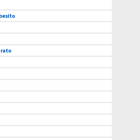
 besito
 rato