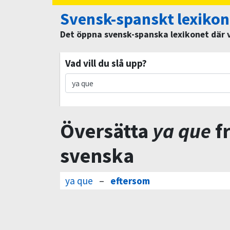
Svensk-spanskt lexikon
Det öppna svensk-spanska lexikonet där vi
Vad vill du slå upp?
Översätta
ya que
fr
svenska
ya que
–
eftersom