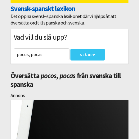
Svensk-spanskt lexikon
Det öppna svensk-spanska lexikonet där vi hjälps åt att
översätta ord till spanska och svenska.
Vad vill du slå upp?
Översätta
pocos, pocas
från svenska till
spanska
Annons