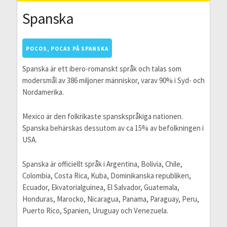
Spanska
POCOS, POCAS PÅ SPANSKA
Spanska är ett ibero-romanskt språk och talas som
modersmål av 386 miljoner människor, varav 90% i Syd- och
Nordamerika.
Mexico är den folkrikaste spanskspråkiga nationen.
Spanska behärskas dessutom av ca 15% av befolkningen i
USA.
Spanska är officiellt språk i Argentina, Bolivia, Chile,
Colombia, Costa Rica, Kuba, Dominikanska republiken,
Ecuador, Ekvatorialguinea, El Salvador, Guatemala,
Honduras, Marocko, Nicaragua, Panama, Paraguay, Peru,
Puerto Rico, Spanien, Uruguay och Venezuela.