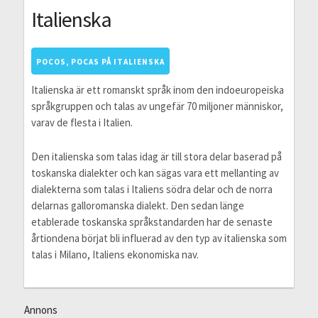
Italienska
POCOS, POCAS PÅ ITALIENSKA
Italienska är ett romanskt språk inom den indoeuropeiska
språkgruppen och talas av ungefär 70 miljoner människor,
varav de flesta i Italien.
Den italienska som talas idag är till stora delar baserad på
toskanska dialekter och kan sägas vara ett mellanting av
dialekterna som talas i Italiens södra delar och de norra
delarnas galloromanska dialekt. Den sedan länge
etablerade toskanska språkstandarden har de senaste
årtiondena börjat bli influerad av den typ av italienska som
talas i Milano, Italiens ekonomiska nav.
Annons