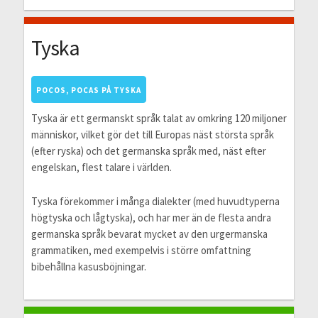
Tyska
POCOS, POCAS PÅ TYSKA
Tyska är ett germanskt språk talat av omkring 120 miljoner
människor, vilket gör det till Europas näst största språk
(efter ryska) och det germanska språk med, näst efter
engelskan, flest talare i världen.
Tyska förekommer i många dialekter (med huvudtyperna
högtyska och lågtyska), och har mer än de flesta andra
germanska språk bevarat mycket av den urgermanska
grammatiken, med exempelvis i större omfattning
bibehållna kasusböjningar.