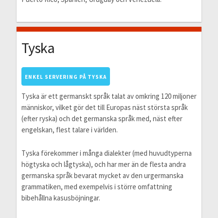
Tyska
ENKEL SERVERING PÅ TYSKA
Tyska är ett germanskt språk talat av omkring 120 miljoner
människor, vilket gör det till Europas näst största språk
(efter ryska) och det germanska språk med, näst efter
engelskan, flest talare i världen.
Tyska förekommer i många dialekter (med huvudtyperna
högtyska och lågtyska), och har mer än de flesta andra
germanska språk bevarat mycket av den urgermanska
grammatiken, med exempelvis i större omfattning
bibehållna kasusböjningar.