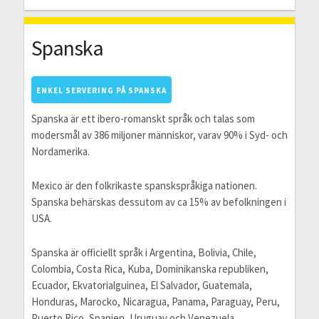
Spanska
ENKEL SERVERING PÅ SPANSKA
Spanska är ett ibero-romanskt språk och talas som
modersmål av 386 miljoner människor, varav 90% i Syd- och
Nordamerika.
Mexico är den folkrikaste spanskspråkiga nationen.
Spanska behärskas dessutom av ca 15% av befolkningen i
USA.
Spanska är officiellt språk i Argentina, Bolivia, Chile,
Colombia, Costa Rica, Kuba, Dominikanska republiken,
Ecuador, Ekvatorialguinea, El Salvador, Guatemala,
Honduras, Marocko, Nicaragua, Panama, Paraguay, Peru,
Puerto Rico, Spanien, Uruguay och Venezuela.