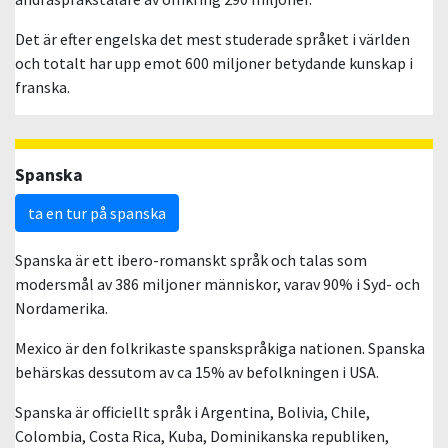
Det är efter engelska det mest studerade språket i världen
och totalt har upp emot 600 miljoner betydande kunskap i
franska.
Spanska
ta en tur på spanska
Spanska är ett ibero-romanskt språk och talas som
modersmål av 386 miljoner människor, varav 90% i Syd- och
Nordamerika.
Mexico är den folkrikaste spanskspråkiga nationen. Spanska
behärskas dessutom av ca 15% av befolkningen i USA.
Spanska är officiellt språk i Argentina, Bolivia, Chile,
Colombia, Costa Rica, Kuba, Dominikanska republiken,