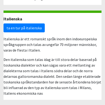
Italienska
ta en tur på italienska
Italienska är ett romanskt språk inom den indoeuropeiska
språkgruppen och talas av ungefär 70 miljoner människor,
varav de flesta i Italien.
Den italienska som talas idag är till stora delar baserad på
toskanska dialekter och kan sägas vara ett mellanting av
dialekterna som talas i Italiens södra delar och de norra
delarnas galloromanska dialekt. Den sedan länge etablerade
toskanska språkstandarden har de senaste årtiondena börjat
bli influerad av den typ av italienska som talas i Milano,
Italiens ekonomiska nav.