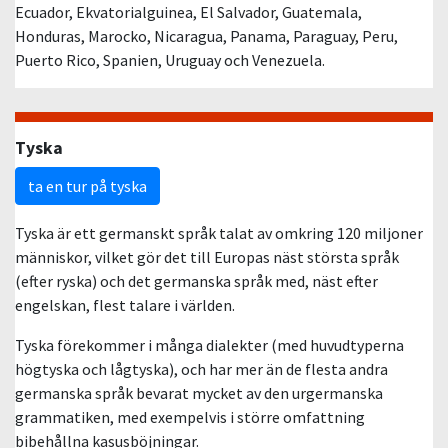
Ecuador, Ekvatorialguinea, El Salvador, Guatemala,
Honduras, Marocko, Nicaragua, Panama, Paraguay, Peru,
Puerto Rico, Spanien, Uruguay och Venezuela.
Tyska
ta en tur på tyska
Tyska är ett germanskt språk talat av omkring 120 miljoner
människor, vilket gör det till Europas näst största språk
(efter ryska) och det germanska språk med, näst efter
engelskan, flest talare i världen.
Tyska förekommer i många dialekter (med huvudtyperna
högtyska och lågtyska), och har mer än de flesta andra
germanska språk bevarat mycket av den urgermanska
grammatiken, med exempelvis i större omfattning
bibehållna kasusböjningar.