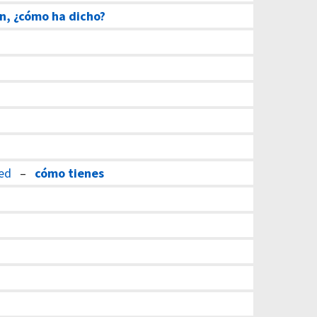
n, ¿cómo ha dicho?
med
–
cómo tienes