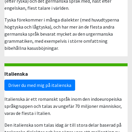
(efter ryska) och det germanska språk med, näst efter
engelskan, flest talare i världen.
Tyska förekommer i många dialekter (med huvudtyperna
högtyska och lågtyska), och har mer än de flesta andra
germanska språk bevarat mycket av den urgermanska
grammatiken, med exempelvis i större omfattning
bibehållna kasusböjningar.
Italienska
Driver du med mig på italienska
Italienska är ett romanskt språk inom den indoeuropeiska
språkgruppen och talas av ungefär 70 miljoner människor,
varav de flesta i Italien.
Den italienska som talas idag är till stora delar baserad på