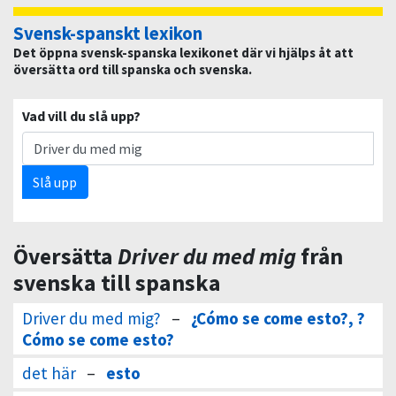
Svensk-spanskt lexikon
Det öppna svensk-spanska lexikonet där vi hjälps åt att
översätta ord till spanska och svenska.
Vad vill du slå upp?
Slå upp
Översätta
Driver du med mig
från
svenska till spanska
Driver du med mig?
–
¿Cómo se come esto?, ?
Cómo se come esto?
det här
–
esto