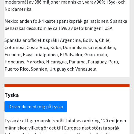
modersmål av 386 miljoner människor, varav 90% i Syd- och
Nordamerika.
Mexico är den folkrikaste spanskspråkiga nationen. Spanska
behärskas dessutom av ca 15% av befolkningen i USA.
Spanska är officiellt språk i Argentina, Bolivia, Chile,
Colombia, Costa Rica, Kuba, Dominikanska republiken,
Ecuador, Ekvatorialguinea, El Salvador, Guatemala,
Honduras, Marocko, Nicaragua, Panama, Paraguay, Peru,
Puerto Rico, Spanien, Uruguay och Venezuela.
Tyska
Driver du med mig på tyska
Tyska är ett germanskt språk talat av omkring 120 miljoner
människor, vilket gör det till Europas näst största språk