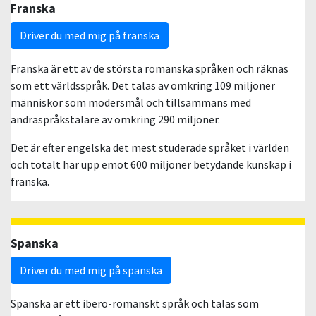
Franska
Driver du med mig på franska
Franska är ett av de största romanska språken och räknas
som ett världsspråk. Det talas av omkring 109 miljoner
människor som modersmål och tillsammans med
andraspråkstalare av omkring 290 miljoner.
Det är efter engelska det mest studerade språket i världen
och totalt har upp emot 600 miljoner betydande kunskap i
franska.
Spanska
Driver du med mig på spanska
Spanska är ett ibero-romanskt språk och talas som