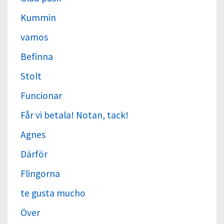
Kummin
vamos
Befinna
Stolt
Funcionar
Får vi betala! Notan, tack!
Agnes
Därför
Flingorna
te gusta mucho
Över