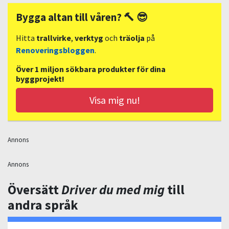
Bygga altan till våren? 🔨 😎
Hitta
trallvirke
,
verktyg
och
träolja
på
Renoveringsbloggen
.
Över 1 miljon sökbara produkter för dina
byggprojekt!
Visa mig nu!
Annons
Annons
Översätt
Driver du med mig
till
andra språk