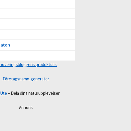
maten
noveringsbloggens produktsök
Företagsnamn-generator
 Ute
– Dela dina naturupplevelser
Annons