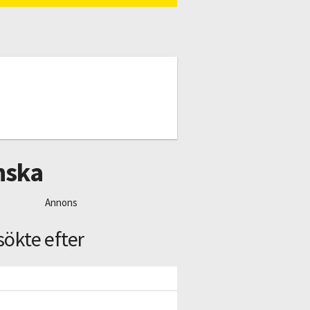
nska
Annons
sökte efter