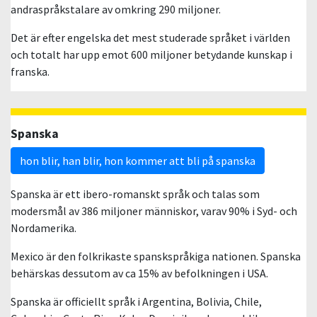
andraspråkstalare av omkring 290 miljoner.
Det är efter engelska det mest studerade språket i världen
och totalt har upp emot 600 miljoner betydande kunskap i
franska.
Spanska
hon blir, han blir, hon kommer att bli på spanska
Spanska är ett ibero-romanskt språk och talas som
modersmål av 386 miljoner människor, varav 90% i Syd- och
Nordamerika.
Mexico är den folkrikaste spanskspråkiga nationen. Spanska
behärskas dessutom av ca 15% av befolkningen i USA.
Spanska är officiellt språk i Argentina, Bolivia, Chile,