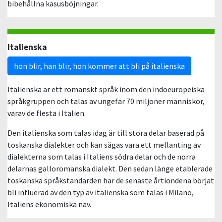
bibehållna kasusböjningar.
Italienska
hon blir, han blir, hon kommer att bli på italienska
Italienska är ett romanskt språk inom den indoeuropeiska
språkgruppen och talas av ungefär 70 miljoner människor,
varav de flesta i Italien.
Den italienska som talas idag är till stora delar baserad på
toskanska dialekter och kan sägas vara ett mellanting av
dialekterna som talas i Italiens södra delar och de norra
delarnas galloromanska dialekt. Den sedan länge etablerade
toskanska språkstandarden har de senaste årtiondena börjat
bli influerad av den typ av italienska som talas i Milano,
Italiens ekonomiska nav.