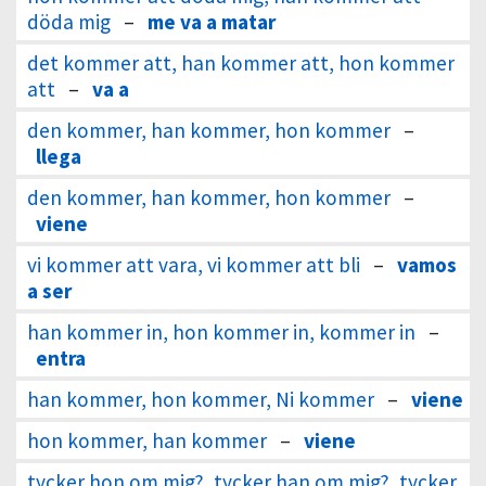
döda mig
–
me va a matar
det kommer att, han kommer att, hon kommer
att
–
va a
den kommer, han kommer, hon kommer
–
llega
den kommer, han kommer, hon kommer
–
viene
vi kommer att vara, vi kommer att bli
–
vamos
a ser
han kommer in, hon kommer in, kommer in
–
entra
han kommer, hon kommer, Ni kommer
–
viene
hon kommer, han kommer
–
viene
tycker hon om mig?, tycker han om mig?, tycker