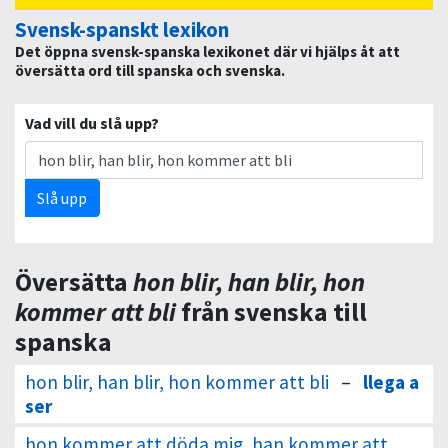
Svensk-spanskt lexikon
Det öppna svensk-spanska lexikonet där vi hjälps åt att
översätta ord till spanska och svenska.
Vad vill du slå upp?
Slå upp
Översätta
hon blir, han blir, hon
kommer att bli
från svenska till
spanska
hon blir, han blir, hon kommer att bli
–
llega a
ser
hon kommer att döda mig, han kommer att