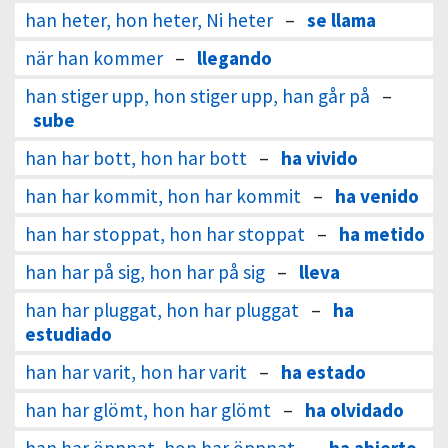
han heter, hon heter, Ni heter
–
se llama
när han kommer
–
llegando
han stiger upp, hon stiger upp, han går på
–
sube
han har bott, hon har bott
–
ha vivido
han har kommit, hon har kommit
–
ha venido
han har stoppat, hon har stoppat
–
ha metido
han har på sig, hon har på sig
–
lleva
han har pluggat, hon har pluggat
–
ha
estudiado
han har varit, hon har varit
–
ha estado
han har glömt, hon har glömt
–
ha olvidado