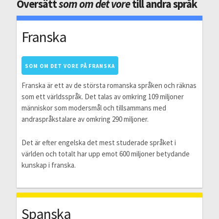
Översätt
som om det vore
till andra språk
Franska
SOM OM DET VORE PÅ FRANSKA
Franska är ett av de största romanska språken och räknas
som ett världsspråk. Det talas av omkring 109 miljoner
människor som modersmål och tillsammans med
andraspråkstalare av omkring 290 miljoner.
Det är efter engelska det mest studerade språket i
världen och totalt har upp emot 600 miljoner betydande
kunskap i franska.
Spanska