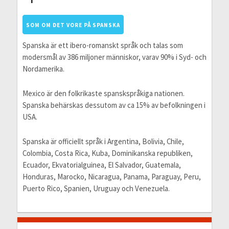
SOM OM DET VORE PÅ SPANSKA
Spanska är ett ibero-romanskt språk och talas som
modersmål av 386 miljoner människor, varav 90% i Syd- och
Nordamerika.
Mexico är den folkrikaste spanskspråkiga nationen.
Spanska behärskas dessutom av ca 15% av befolkningen i
USA.
Spanska är officiellt språk i Argentina, Bolivia, Chile,
Colombia, Costa Rica, Kuba, Dominikanska republiken,
Ecuador, Ekvatorialguinea, El Salvador, Guatemala,
Honduras, Marocko, Nicaragua, Panama, Paraguay, Peru,
Puerto Rico, Spanien, Uruguay och Venezuela.