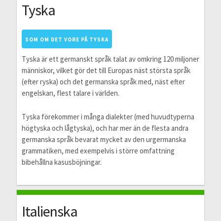
Tyska
SOM OM DET VORE PÅ TYSKA
Tyska är ett germanskt språk talat av omkring 120 miljoner
människor, vilket gör det till Europas näst största språk
(efter ryska) och det germanska språk med, näst efter
engelskan, flest talare i världen.
Tyska förekommer i många dialekter (med huvudtyperna
högtyska och lågtyska), och har mer än de flesta andra
germanska språk bevarat mycket av den urgermanska
grammatiken, med exempelvis i större omfattning
bibehållna kasusböjningar.
Italienska