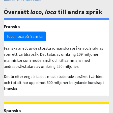
Översätt
loco, loca
till andra språk
Franska
loco, loca på franska
Franska är ett av de största romanska språken och räknas
som ett världsspråk. Det talas av omkring 109 miljoner
människor som modersmål och tillsammans med
andraspråkstalare av omkring 290 miljoner.
Det är efter engelska det mest studerade språket i världen
och totalt har upp emot 600 miljoner betydande kunskap i
franska.
Spanska