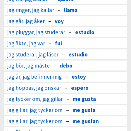
jag ringer, jag kallar
–
llamo
jag går, jag åker
–
voy
jag pluggar, jag studerar
–
estudio
jag åkte, jag var
–
fui
jag studerar, jag läser
–
estudio
jag bör, jag måste
–
debo
jag är, jag befinner mig
–
estoy
jag hoppas, jag önskar
–
espero
jag tycker om, jag gillar
–
me gusta
jag gillar, jag tycker om
–
me gusta
jag gillar, jag tycker om
–
me gustan