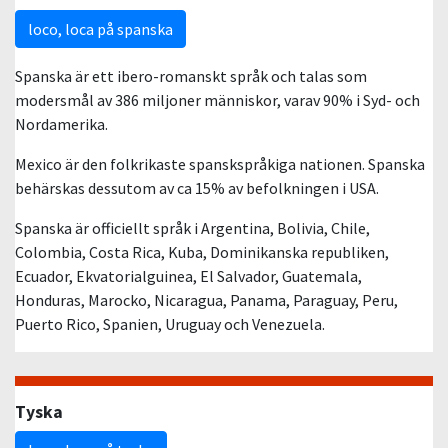
loco, loca på spanska
Spanska är ett ibero-romanskt språk och talas som
modersmål av 386 miljoner människor, varav 90% i Syd- och
Nordamerika.
Mexico är den folkrikaste spanskspråkiga nationen. Spanska
behärskas dessutom av ca 15% av befolkningen i USA.
Spanska är officiellt språk i Argentina, Bolivia, Chile,
Colombia, Costa Rica, Kuba, Dominikanska republiken,
Ecuador, Ekvatorialguinea, El Salvador, Guatemala,
Honduras, Marocko, Nicaragua, Panama, Paraguay, Peru,
Puerto Rico, Spanien, Uruguay och Venezuela.
Tyska